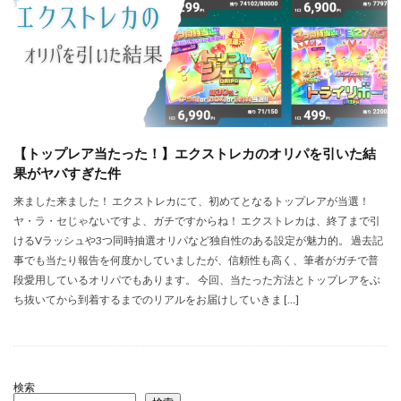
【トップレア当たった！】エクストレカのオリパを引いた結
果がヤバすぎた件
来ました来ました！ エクストレカにて、初めてとなるトップレアが当選！
ヤ・ラ・セじゃないですよ、ガチですからね！ エクストレカは、終了まで引
けるVラッシュや3つ同時抽選オリパなど独自性のある設定が魅力的。 過去記
事でも当たり報告を何度かしていましたが、信頼性も高く、筆者がガチで普
段愛用しているオリパでもあります。 今回、当たった方法とトップレアをぶ
ち抜いてから到着するまでのリアルをお届けしていきま […]
検索