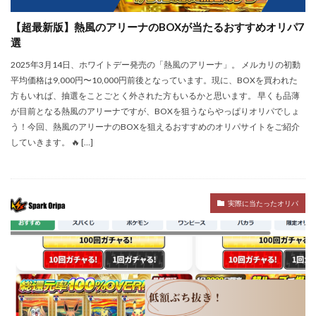
【超最新版】熱風のアリーナのBOXが当たるおすすめオリパ7
選
2025年3月14日、ホワイトデー発売の「熱風のアリーナ」。 メルカリの初動
平均価格は9,000円〜10,000円前後となっています。現に、BOXを買われた
方もいれば、抽選をことごとく外された方もいるかと思います。 早くも品薄
が目前となる熱風のアリーナですが、BOXを狙うならやっぱりオリパでしょ
う！今回、熱風のアリーナのBOXを狙えるおすすめのオリパサイトをご紹介
していきます。 🔥 […]
実際に当たったオリパ