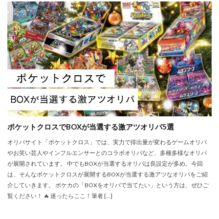
ポケットクロスでBOXが当選する激アツオリパ5選
オリパサイト「ポケットクロス」では、実力で排出量が変わるゲームオリパ
やお笑い芸人やインフルエンサーとのコラボオリパなど、多種多様なオリパ
が展開されています。 中でもBOXが当選するオリパは良設定が多め。今回
は、そんなポケットクロスが展開するBOXが当選する激アツなオリパをご紹
介していきます。 ポケカの「BOXをオリパで当てたい」という方は、ぜひご
覧ください！ 🔥 迷ったらここ！筆者 […]