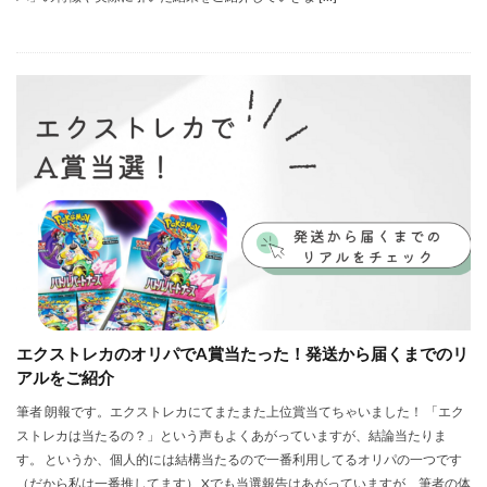
エクストレカのオリパでA賞当たった！発送から届くまでのリ
アルをご紹介
筆者 朗報です。エクストレカにてまたまた上位賞当てちゃいました！ 「エク
ストレカは当たるの？」という声もよくあがっていますが、結論当たりま
す。 というか、個人的には結構当たるので一番利用してるオリパの一つです
（だから私は一番推してます） Xでも当選報告はあがっていますが、筆者の体