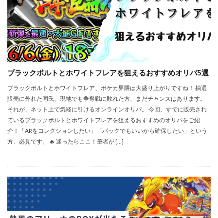
ブラックボルトとホワイトフレアを狙えるおすすめオリパ5選
ブラックボルトとホワイトフレア、ポケカ界隈は大盛り上がりですね！ 抽選
販売に外れた同氏、現地でも争奪戦に敗れた方、まだチャンスはあります。
それが、ネット上で気軽に引けるオンラインオリパ。 今回、すでに販売され
ているブラックボルトとホワイトフレアを狙えるおすすめのオリパをご紹
介！「ARをコレクションしたい」「パックでもいいから確保したい」という
方、必見です。 🔥 迷ったらここ！筆者が […]