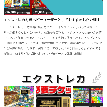
エクストレカを超ヘビーユーザーとしておすすめしたい理由
「エクストレカって本当に当たるの？」「オンラインオリパって結局、ユー
ザーが損するんじゃないの？」 結論から言うと、エクストレカは使い方次第
でちゃんと勝負できるオリパサイトです！実際に使ってみて、トップレアや
BOX当選も経験し、今では一番に愛用しています。 本記事では、トップレア
など実際に当たった成果、実際に使って感じた率直な評価からおすすめでき
る理由、他オリパとの違いまでを、体験ベースで正直に解説 […]