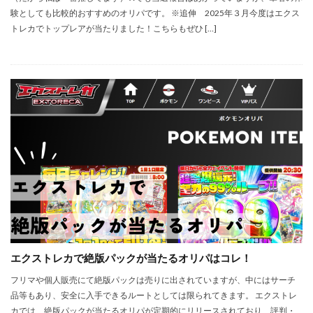
験としても比較的おすすめのオリパです。 ※追伸 2025年３月今度はエクス
トレカでトップレアが当たりました！こちらもぜひ […]
エクストレカで絶版パックが当たるオリパはコレ！
フリマや個人販売にて絶版パックは売りに出されていますが、中にはサーチ
品等もあり、安全に入手できるルートとしては限られてきます。 エクストレ
カでは、絶版パックが当たるオリパが定期的にリリースされており、評判・