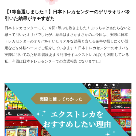
【1等当選しました！】日本トレカセンターのゲリラオリパを
引いた結果がキモすぎた
日本トレカセンターにて、今回1等ぶち抜きました！ ぶっちゃけ当たらないと
思って引いたオリパでしたが、結果はまさかまさかの… 今回は、実際に日本
トレカセンターのオリパを引いたリアルな結果と当たる確率や損しにくい設
定などを体験ベースでご紹介していきます！ 日本トレカセンターのオリパを
実際に引いてみた結果 普段あまり利用せずエクストレカばかり利用している
私、今回は日本トレカセンターでの当選報告になります […]