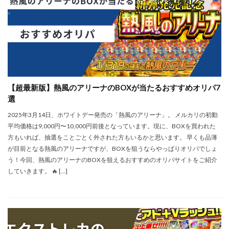
【超最新版】熱風のアリーナのBOXが当たるおすすめオリパ7
選
2025年3月14日、ホワイトデー発売の「熱風のアリーナ」。 メルカリの初動
平均価格は9,000円〜10,000円前後となっています。現に、BOXを買われた
方もいれば、抽選をことごとく外された方もいるかと思います。 早くも品薄
が目前となる熱風のアリーナですが、BOXを狙うならやっぱりオリパでしょ
う！今回、熱風のアリーナのBOXを狙えるおすすめのオリパサイトをご紹介
していきます。 🔥 […]