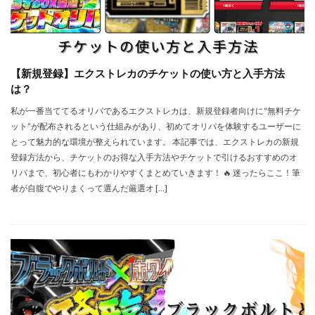
【新規登録】エクストレカのチケットの使い方と入手方法
は？
私が一番当ててるオリパであるエクストレカは、新規登録者向けに“無料チケ
ット”が配布されるという仕組みがあり、初めてオリパを体験するユーザーに
とって魅力的な環境が整えられています。 本記事では、エクストレカの新規
登録方法から、チケットのお得な入手方法やチケットで引けるおすすめのオ
リパまで、初心者にもわかりやすくまとめていきます！ 🔥 迷ったらここ！筆
者が自腹でやりまくって選んだ厳選オ […]