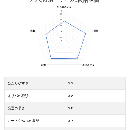
当たりやすさ
3.3
オリパの種類
3.8
発送の早さ
3.8
カードやBOXの状態
3.7