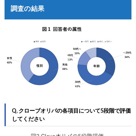
調査の結果
Q, クローブオリパの各項目について5段階で評価
してください