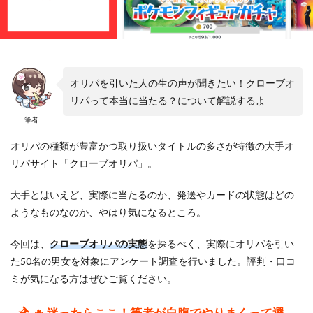
オリパを引いた人の生の声が聞きたい！クローブオ
リパって本当に当たる？について解説するよ
筆者
オリパの種類が豊富かつ取り扱いタイトルの多さが特徴の大手オ
リパサイト「クローブオリパ」。
大手とはいえど、実際に当たるのか、発送やカードの状態はどの
ようなものなのか、やはり気になるところ。
今回は、
クローブオリパの実態
を探るべく、実際にオリパを引い
た50名の男女を対象にアンケート調査を行いました。評判・口コ
ミが気になる方はぜひご覧ください。
🔥 迷ったらここ！筆者が自腹でやりまくって選