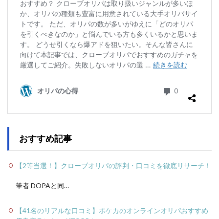
おすすめ記事
【2等当選！】クローブオリパの評判・口コミを徹底リサーチ！
筆者 DOPAと同…
【41名のリアルな口コミ】ポケカのオンラインオリパおすすめ