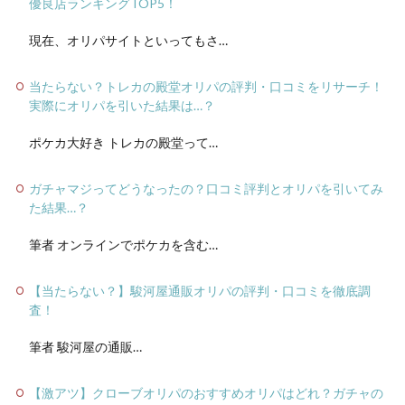
優良店ランキングTOP5！
現在、オリパサイトといってもさ…
当たらない？トレカの殿堂オリパの評判・口コミをリサーチ！
実際にオリパを引いた結果は…？
ポケカ大好き トレカの殿堂って…
ガチャマジってどうなったの？口コミ評判とオリパを引いてみ
た結果…？
筆者 オンラインでポケカを含む…
【当たらない？】駿河屋通販オリパの評判・口コミを徹底調
査！
筆者 駿河屋の通販…
【激アツ】クローブオリパのおすすめオリパはどれ？ガチャの