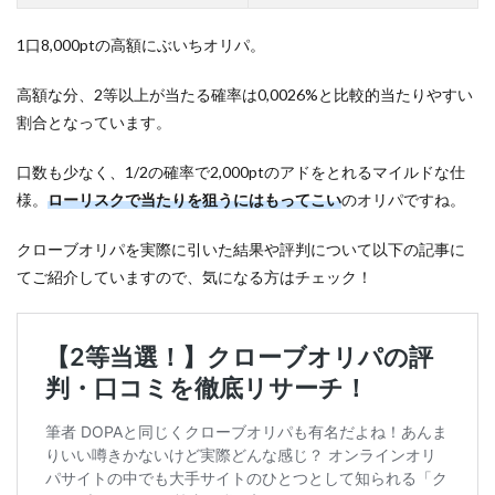
1口8,000ptの高額にぶいちオリパ。
高額な分、2等以上が当たる確率は0,0026%と比較的当たりやすい
割合となっています。
口数も少なく、1/2の確率で2,000ptのアドをとれるマイルドな仕
様。
ローリスクで当たりを狙うにはもってこい
のオリパですね。
クローブオリパを実際に引いた結果や評判について以下の記事に
てご紹介していますので、気になる方はチェック！