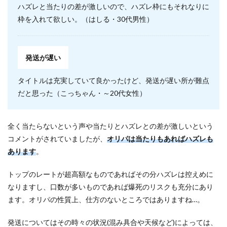
ハズレと当たりの差が激しいので、ハズレ枠にもそれなりに
枠を入れて欲しい。（はしる・30代男性）
発送が遅い
タイトルは充実していて良かったけど、発送が遅い所が難点
だと思った（こっちゃん・～20代女性）
全く当たらないという声や当たりとハズレとの差が激しいという
コメントがされていましたが、
オリパは当たりもあればハズレも
あります
。
トップのレートが超高額なものであればその分ハズレは控えめに
なりますし、口数が多いものであれば爆死のリスクも充分にあり
ます。オリパの性質上、仕方のないところではありますね…。
発送についてはその時々の状況(混み具合や天候など)によっては、