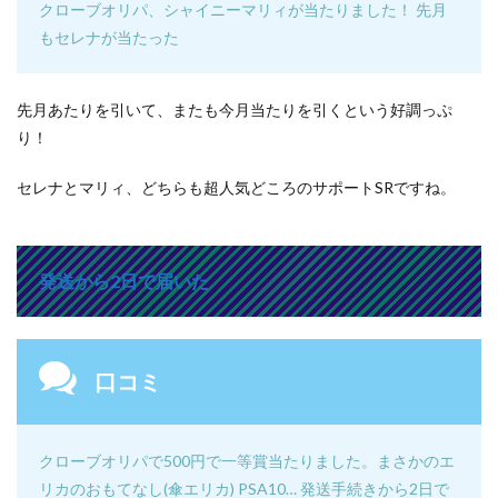
クローブオリパ、シャイニーマリィが当たりました！ 先月
もセレナが当たった
先月あたりを引いて、またも今月当たりを引くという好調っぷ
り！
セレナとマリィ、どちらも超人気どころのサポートSRですね。
発送から2日で届いた
口コミ
クローブオリパで500円で一等賞当たりました。
まさかのエ
リカのおもてなし(傘エリカ) PSA10… 発送手続きから2日で