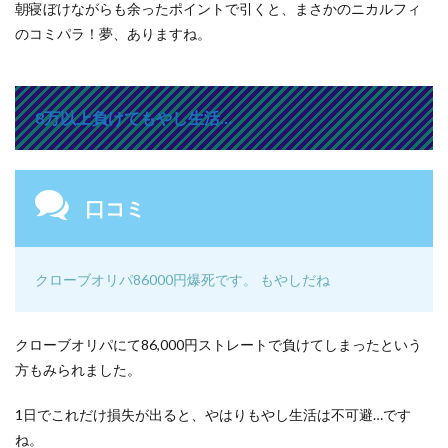
朝寝ぼけながらも余ったポイントで引くと、まさかのニカルフィ
のコミパラ！夢、ありますね。
8万以上負けてもやし生活…
口コミ
クローブオリパ86000円爆死です。 もやしだね
クローブオリパにて86,000円ストレートで負けてしまったという
方もみられました。
1日でこれだけ損失が出ると、やはりもやし生活は不可避…です
ね。