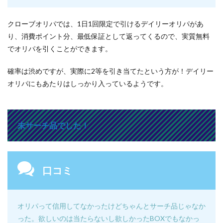
クローブオリパでは、1日1回限定で引けるデイリーオリパがあ
り、消費ポイント分、最低保証として返ってくるので、実質無料
でオリパを引くことができます。
確率は渋めですが、実際に2等を引き当てたという方が！デイリー
オリパにもあたりはしっかり入っているようです。
未サーチ品でした！
口コミ
オリパって信用してなかったけどちゃんとサーチ品じゃなか
った。
欲しいのは当たらないし欲しかったBOXでもなかっ