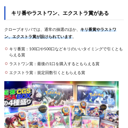
キリ番やラストワン、エクストラ賞がある
クローブオリパでは、通常の抽選のほか、
キリ番賞やラストワ
ン、エクストラ賞が設けられています
。
キリ番賞：100口や500口などキリのいいタイミングで引くとも
らえる賞
ラストワン賞：最後の1口を購入するともらえる賞
エクストラ賞：規定回数引くともらえる賞