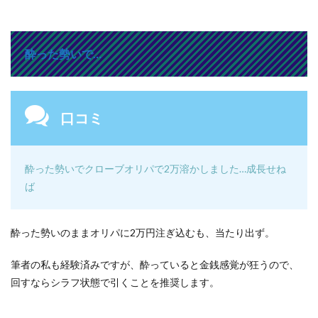
酔った勢いで…
口コミ
酔った勢いでクローブオリパで2万溶かしました…成長せね
ば
酔った勢いのままオリパに2万円注ぎ込むも、当たり出ず。
筆者の私も経験済みですが、酔っていると金銭感覚が狂うので、
回すならシラフ状態で引くことを推奨します。