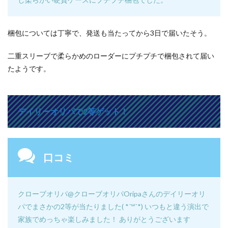
梱包については丁寧で、発送も当たってから3日で届いたそう。
二重スリーブで柔らかめのローダーにプチプチで梱包されて届い
たようです。
デイリーオリパで2等ゲット！
口コミ
クローブオリパ
@クローブオリパOripa
さんのデイリーオリ
パでまさかの2等が当たりました( *´꒳`*) いつもと違う演出で
家族でめっちゃ楽しみました！ ありがとうございます