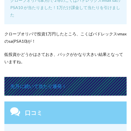
クローブオリパ(皐月)で 2等のこくばバドレックスvmax saの
PSA10 が当たりました！1万だけ課金して当たりを引けまし
た
クローブオリパで投資1万円したところ、こくばバドレックスvmax
のsa(PSA10)が！
低投資かどうかはさておき、バックがかなり大きい結果となって
いますね。
先月に続いて当たり連発！
口コミ