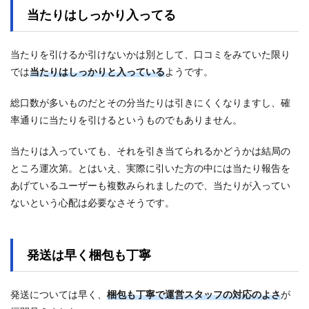
当たりはしっかり入ってる
当たりを引けるか引けないかは別として、口コミをみていた限り
では
当たりはしっかりと入っている
ようです。
総口数が多いものだとその分当たりは引きにくくなりますし、確
率通りに当たりを引けるというものでもありません。
当たりは入っていても、それを引き当てられるかどうかは結局の
ところ運次第。とはいえ、実際に引いた方の中には当たり報告を
あげているユーザーも複数みられましたので、当たりが入ってい
ないという心配は必要なさそうです。
発送は早く梱包も丁寧
発送については早く、
梱包も丁寧で運営スタッフの対応のよさ
が