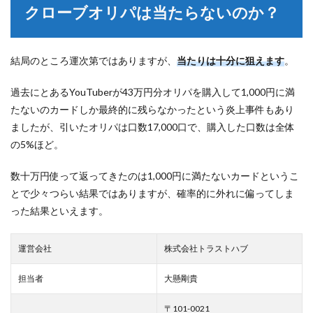
クローブオリパは当たらないのか？
結局のところ運次第ではありますが、
当たりは十分に狙えます
。
過去にとあるYouTuberが43万円分オリパを購入して1,000円に満
たないのカードしか最終的に残らなかったという炎上事件もあり
ましたが、引いたオリパは口数17,000口で、購入した口数は全体
の5%ほど。
数十万円使って返ってきたのは1,000円に満たないカードというこ
とで少々つらい結果ではありますが、確率的に外れに偏ってしま
った結果といえます。
運営会社
株式会社トラストハブ
担当者
大懸剛貴
〒101-0021