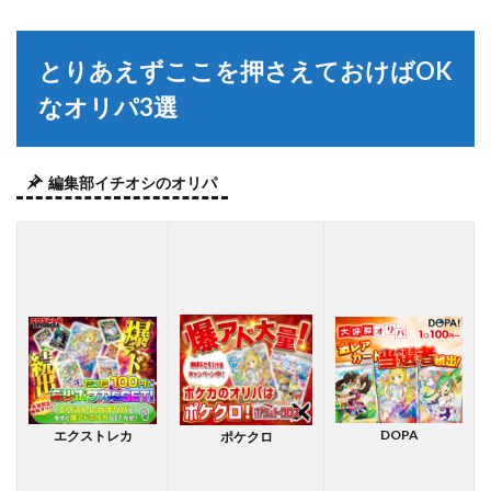
とりあえずここを押さえておけばOK
なオリパ3選
編集部イチオシのオリパ
DOPA
エクストレカ
ポケクロ