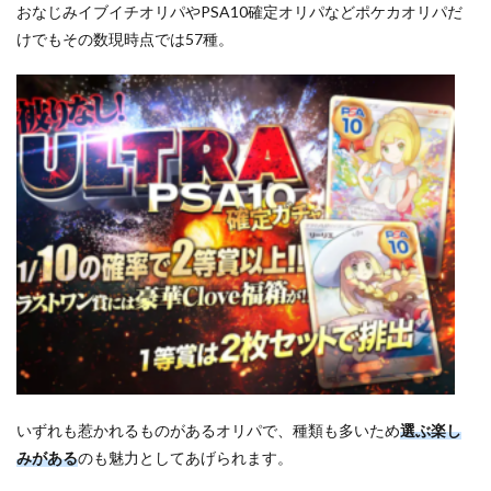
おなじみイブイチオリパやPSA10確定オリパなどポケカオリパだ
けでもその数現時点では57種。
いずれも惹かれるものがあるオリパで、種類も多いため
選ぶ楽し
みがある
のも魅力としてあげられます。