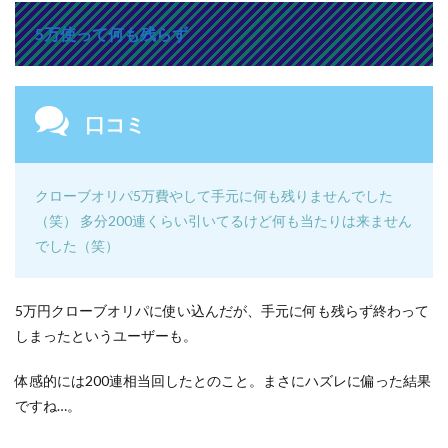
5万使って何も残らず
口コミ
クローブオリパ5万費やして手元に何も残りませんでした
（笑） 多分200連くらい引いてるけど何も当たりは来ません
でした（笑）
5万円クローブオリパに使い込んだが、手元に何も残らず終わって
しまったというユーザーも。
体感的には200連相当回したとのこと。まさにハズレに偏った結果
ですね…。