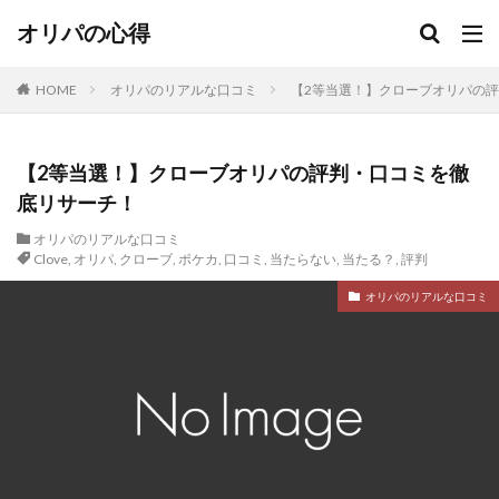
オリパの心得
HOME
オリパのリアルな口コミ
【2等当選！】クローブオリパの
【2等当選！】クローブオリパの評判・口コミを徹
底リサーチ！
オリパのリアルな口コミ
Clove
,
オリパ
,
クローブ
,
ポケカ
,
口コミ
,
当たらない
,
当たる？
,
評判
オリパのリアルな口コミ