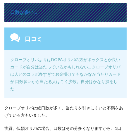
口数が多い…
口コミ
クローブオリパよりはDOPAオリパの方がボックスとか良い
カードが自分は当たっているかもしれない… クローブオリパ
は人とのコラボ多すぎてお金掛けてもなかなか当たりカード
が 口数多いから当たる人はごく少数。自分はかなり損をし
た
クローブオリパは総口数が多く、当たりを引きにくいと不満をあ
げている方もいました。
実質、低額オリパの場合、口数はその分多くなりますから、1口