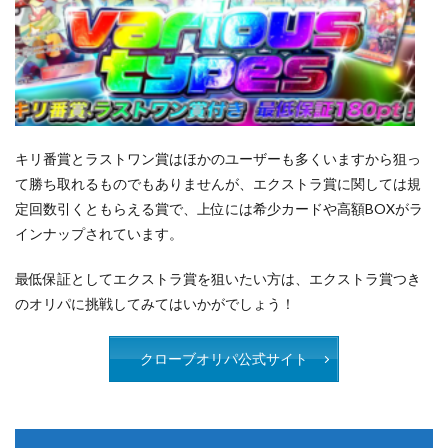
キリ番賞とラストワン賞はほかのユーザーも多くいますから狙っ
て勝ち取れるものでもありませんが、エクストラ賞に関しては規
定回数引くともらえる賞で、上位には希少カードや高額BOXがラ
インナップされています。
最低保証としてエクストラ賞を狙いたい方は、エクストラ賞つき
のオリパに挑戦してみてはいかがでしょう！
クローブオリパ公式サイト