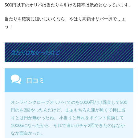
500円以下のオリパは当たりを引ける確率は渋めとなっています。
当たりを確実に狙いにいくなら、やはり高額オリパ一択でしょ
う！
当たりはなかったけど
口コミ
オンラインクローブオリパってのを1000円だけ課金して500
円のを2回やったんだけど、まぁもちろん運が無くて特に当
りとは円が無かったね。 小当りと外れをポイント変換して
1000pになったから、それで追いガチャ2回できたのはなか
なか面白かった。