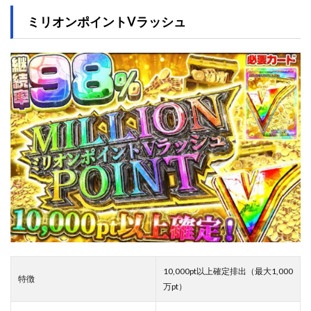
ミリオンポイントVラッシュ
10,000pt以上確定排出（最大1,000
特徴
万pt）