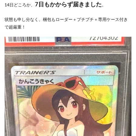
7日もかからず届きました
14日どころか、
。
状態も申し分なく、梱包もローダー＋プチプチ＋専用ケース付き
で超厳重！