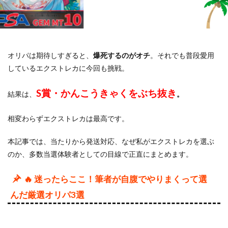
オリパは期待しすぎると、
爆死するのがオチ
。それでも普段愛用
しているエクストレカに今回も挑戦。
S賞・かんこうきゃくをぶち抜き
結果は、
。
相変わらずエクストレカは最高です。
本記事では、当たりから発送対応、なぜ私がエクストレカを選ぶ
のか、多数当選体験者としての目線で正直にまとめます。
🔥 迷ったらここ！筆者が自腹でやりまくって選
んだ厳選オリパ3選