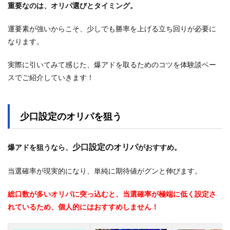
重要なのは、オリパ選びとタイミング。
運要素が強いからこそ、少しでも勝率を上げる立ち回りが必要に
なります。
実際に引いてみて感じた、爆アドを取るためのコツを体験談ベー
スでご紹介していきます！
少口設定のオリパを狙う
少口設定のオリパ
爆アドを狙うなら、
がおすすめ。
当選確率が現実的になり、単純に期待値がグンと伸びます。
総口数が多いオリパに突っ込むと、当選確率が極端に低く設定さ
れているため、個人的にはおすすめしません！