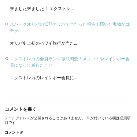
来ました来ました！ エクストレ…
スパークオリパの低額オリパで当たった報告！届いた実物がコ
チラ…
オリパ史上初のハワイ旅行が当た…
エクストレカの会員ランク徹底調査！メリットやレインボー会
員になって感じたこと
エクストレカのレインボー会員に…
コメントを書く
メールアドレスが公開されることはありません。
※
が付いている欄は必須項
目です
コメント
※