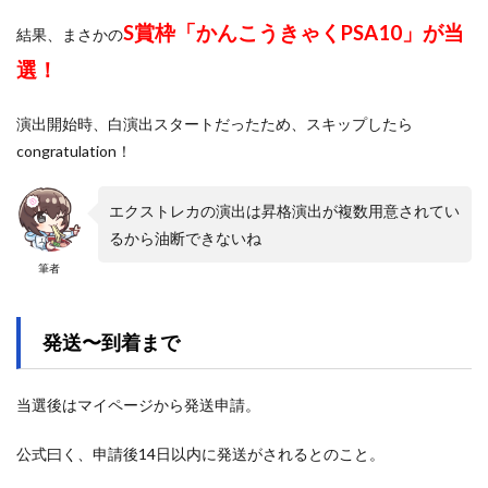
S賞枠「かんこうきゃくPSA10」が当
結果、まさかの
選！
演出開始時、白演出スタートだったため、スキップしたら
congratulation！
エクストレカの演出は昇格演出が複数用意されてい
るから油断できないね
筆者
発送〜到着まで
当選後はマイページから発送申請。
公式曰く、申請後14日以内に発送がされるとのこと。