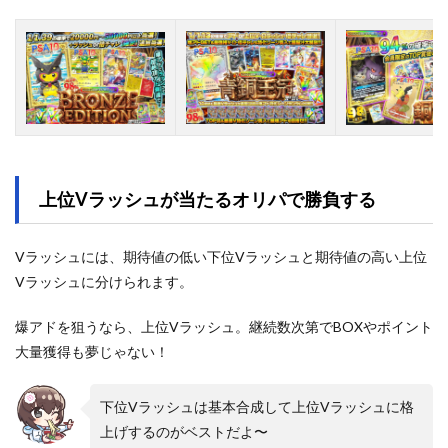
上位Vラッシュが当たるオリパで勝負する
Vラッシュには、期待値の低い下位Vラッシュと期待値の高い上位
Vラッシュに分けられます。
爆アドを狙うなら、上位Vラッシュ。継続数次第でBOXやポイント
大量獲得も夢じゃない！
下位Vラッシュは基本合成して上位Vラッシュに格
上げするのがベストだよ〜