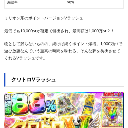
継続率
98%
ミリオン系のポイントバージョンVラッシュ
最低でも10,000ptが確定で排出され、最高額は1,000万pt？！
物として残らないものの、続けば続くポイント爆増。1,000万ptで
遊び放題なんていう至高の時間を味わる、そんな夢を彷彿させて
くれるVラッシュです。
クワトロVラッシュ