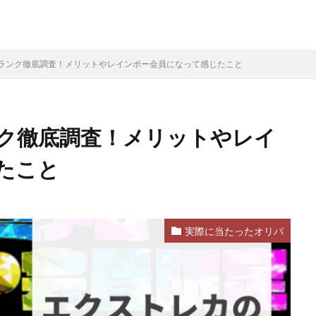
ランク徹底調査！メリットやレインボー会員になって感じたこと
ク徹底調査！メリットやレイ
たこと
実際に当たったオリパ