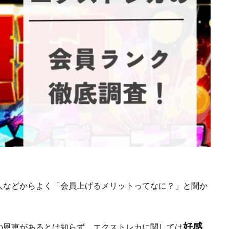
人などからよく「会員上げるメリットってなに？」と聞か
好感
の恩恵があるとは知らず、エクストレカに関しては