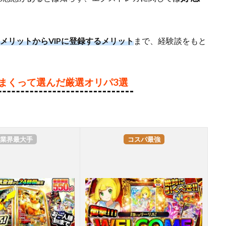
メリットからVIPに登録するメリット
まで、経験談をもと
りまくって選んだ厳選オリパ3選
業界最大手
コスパ最強