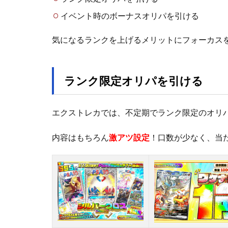
イベント時のボーナスオリパを引ける
気になるランクを上げるメリットにフォーカス
ランク限定オリパを引ける
エクストレカでは、不定期でランク限定のオリ
内容はもちろん
激アツ設定
！口数が少なく、当