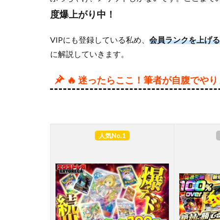
度爆上がり中！
VIPにも登録している私め、
会員ランクを上げる
に解説していきます。
🔥 迷ったらここ！筆者が自腹でや
人気No.1