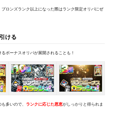
、ブロンズランク以上になった際はランク限定オリパにぜ
引ける
けるボーナスオリパが展開されることも！
のも多いので、
ランクに応じた恩恵
がしっかりと得られま