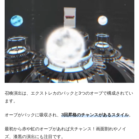
召喚演出は、エクストレカのパックと3つのオーブで構成されてい
ます。
オーブがパックに吸収され、
3回昇格のチャンスがあるスタイル
。
最初から赤や虹のオーブがあれば大チャンス！画面割れやノイ
ズ、漆黒の演出にも注目です。