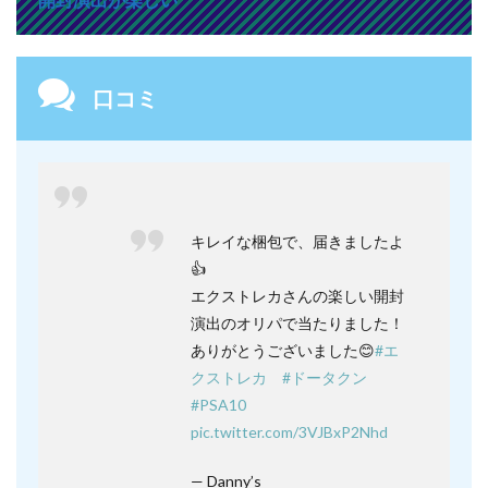
口コミ
キレイな梱包で、届きましたよ
👍
エクストレカさんの楽しい開封
演出のオリパで当たりました！
ありがとうございました😊
#エ
クストレカ
#ドータクン
#PSA10
pic.twitter.com/3VJBxP2Nhd
— Danny’s