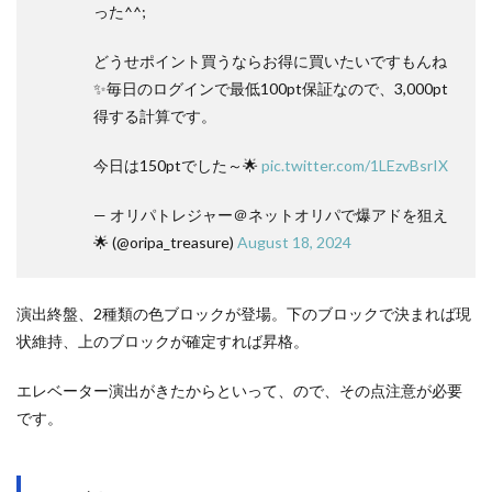
った^^;
どうせポイント買うならお得に買いたいですもんね
✨毎日のログインで最低100pt保証なので、3,000pt
得する計算です。
今日は150ptでした～🌟
pic.twitter.com/1LEzvBsrIX
— オリパトレジャー＠ネットオリパで爆アドを狙え
🌟 (@oripa_treasure)
August 18, 2024
演出終盤、2種類の色ブロックが登場。下のブロックで決まれば現
状維持、上のブロックが確定すれば昇格。
エレベーター演出がきたからといって、ので、その点注意が必要
です。