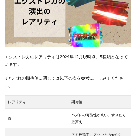
エクストレカのレアリティは2024年12月現時点、5種類となって
います。
それぞれの期待値に関しては以下の表を参考にしてみてくださ
い。
レアリティ
期待値
ハズレの可能性が高い。青きたら
青
激萎え
アド枠確定。アツいとみせかけ