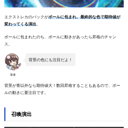
エクストレカのパックが
ボールに包まれ、最終的な色で期待値が
変わってくる演出
。
ボールに包まれたのち、ボールに動きがあったら昇格のチャン
ス。
背景の色にも注目だよ！
筆者
背景が青以外なら期待値大！数回昇格することもあるので、ボー
ルの動きに要注目です。
召喚演出