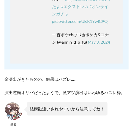
たよ
#エクストレカ
#オンライ
ンガチャ
pic.twitter.com/UBK19wlC9Q
— 杏ポケch🍊🔍@ポケカ&コナ
ン (@annin_d_o_fu)
May 3, 2024
金演出がきたものの、結果はハズレ…。
演出逆転オリパだったようで、激アツ演出はいわゆるハズレ枠。
結構勘違いされやすいから注意してね！
筆者