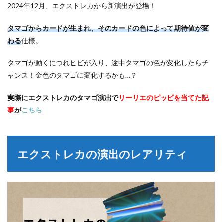
2024年12月、エクストレカから新演出が登場！
タマゴからカードが生まれ、そのカードの色によって期待値が変
わる
仕様。
タマゴが動くにつれヒビが入り、途中タマゴの色が変化したらチ
ャンス！金色のタマゴに変化するかも…？
実際にエクストレカのタマゴ演出で
リーリエのピッピを当てた記
事
が
こちら
エクストレカの演出のレアリティ