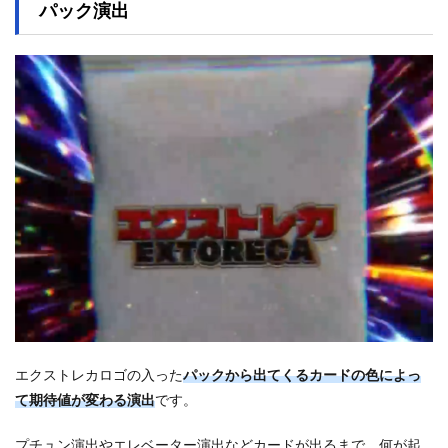
パック演出
エクストレカロゴの入った
パックから出てくるカードの色によっ
て期待値が変わる演出
です。
プチュン演出やエレベーター演出などカードが出るまで、何が起