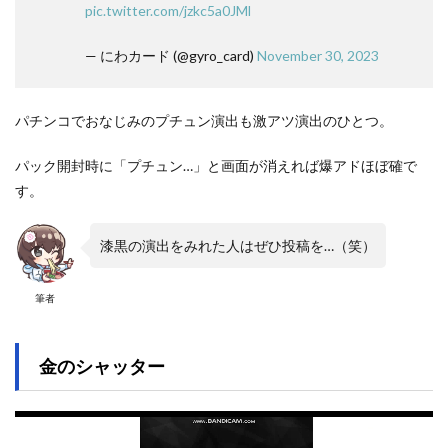
pic.twitter.com/jzkc5a0JMl
— にわカード (@gyro_card)
November 30, 2023
パチンコでおなじみのプチュン演出も激アツ演出のひとつ。
パック開封時に「プチュン…」と画面が消えれば爆アドほぼ確で
す。
漆黒の演出をみれた人はぜひ投稿を…（笑）
筆者
金のシャッター
動