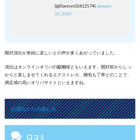
(@Dannys02612574)
January
15, 2024
開封演出が単純に楽しいとの声が多くあがっていました。
演出はオンラインオリパの醍醐味ともいえます。開封前からしっ
かりと楽しませてくれるエクストレカ、梱包も丁寧とのことで、
満足感の高いオリパサイトといえますね。
白演出からの金ピカ
口コミ