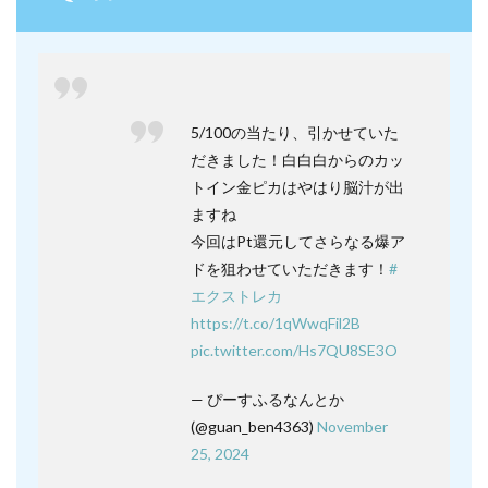
5/100の当たり、引かせていた
だきました！白白白からのカッ
トイン金ピカはやはり脳汁が出
ますね
今回はPt還元してさらなる爆ア
ドを狙わせていただきます！
#
エクストレカ
https://t.co/1qWwqFil2B
pic.twitter.com/Hs7QU8SE3O
— ぴーすふるなんとか
(@guan_ben4363)
November
25, 2024