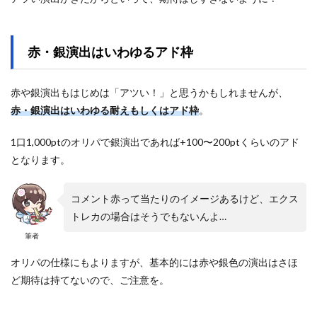
赤・銀演出はいわゆるアド枠
赤や銀演出もはじめは「アツい！」と思うかもしれませんが、
赤・銀演出はいわゆる耐えもしくはアド枠
。
1口1,000ptのオリパで銀演出であれば+100〜200ptくらいのアド
となります。
コメント赤って当たりのイメージあるけど、エクス
トレカの場合はそうでもないんよ…
筆者
オリパの仕様にもよりますが、基本的には赤や銀色の演出はさほ
ど期待は持てないので、ご注意を。