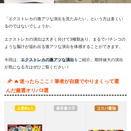
「エクストレカの激アツな演出を見たみたい」という方は多くい
るのではないでしょうか。
エクストレカの演出は大きく分けて3種類あり、まるでパチンコの
ような脳汁が溢れ出る激アツな演出を体感することができます。
今回は、
エクストレカの激アツな演出
をご紹介。期待値大の演出
が気になる方はぜひご覧ください！
🔥 迷ったらここ！筆者が自腹でやりまくって選
んだ厳選オリパ3選
人気No.1
業界最大手
コスパ最強