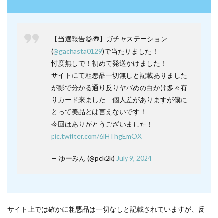
【当選報告😆🎁】ガチャステーション
(
@gachasta0129
)で当たりました！
忖度無しで！初めて発送かけました！
サイトにて粗悪品一切無しと記載ありました
が影で分かる通り反りヤバめの白かけ多々有
りカード来ました！個人差がありますが僕に
とって美品とは言えないです！
今回はありがとうございました！
pic.twitter.com/6lHThgEmOX
— ゆーみん (@pck2k)
July 9, 2024
サイト上では確かに粗悪品は一切なしと記載されていますが、反