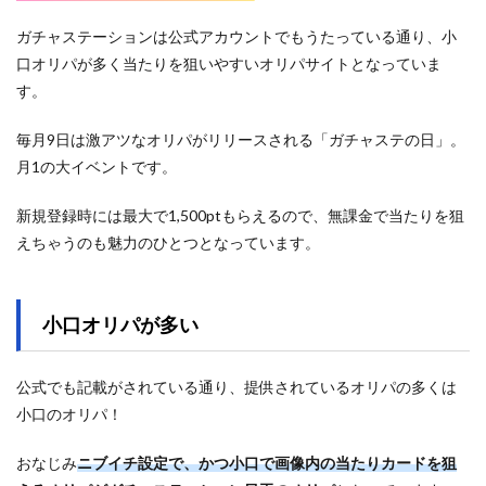
ガチャステーションは公式アカウントでもうたっている通り、小
口オリパが多く当たりを狙いやすいオリパサイトとなっていま
す。
毎月9日は激アツなオリパがリリースされる「ガチャステの日」。
月1の大イベントです。
新規登録時には最大で1,500ptもらえるので、無課金で当たりを狙
えちゃうのも魅力のひとつとなっています。
小口オリパが多い
公式でも記載がされている通り、提供されているオリパの多くは
小口のオリパ！
おなじみ
ニブイチ設定で、かつ小口で画像内の当たりカードを狙