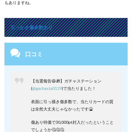
もありますね。
引っかき傷多数あり
口コミ
【当選報告😆🎁】ガチャステーション
(
@gachasta0129
)で当たりました！
表面に引っ掻き傷多数で、当たりカードの質
は全然大丈夫じゃなかったです🤮
傷あり特価で30,000pt封入だったということ
でしょうか🤔🤔🤔