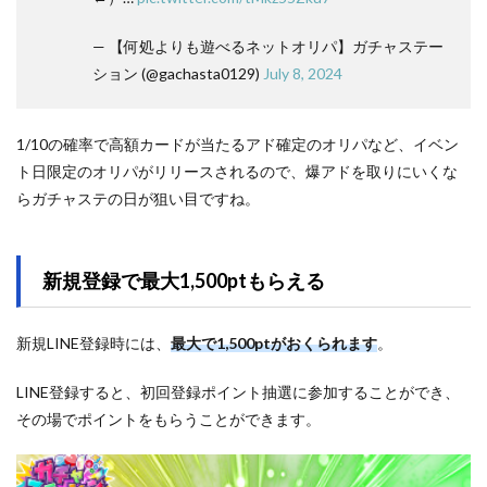
— 【何処よりも遊べるネットオリパ】ガチャステー
ション (@gachasta0129)
July 8, 2024
1/10の確率で高額カードが当たるアド確定のオリパなど、イベン
ト日限定のオリパがリリースされるので、爆アドを取りにいくな
らガチャステの日が狙い目ですね。
新規登録で最大1,500ptもらえる
新規LINE登録時には、
最大で1,500ptがおくられます
。
LINE登録すると、初回登録ポイント抽選に参加することができ、
その場でポイントをもらうことができます。