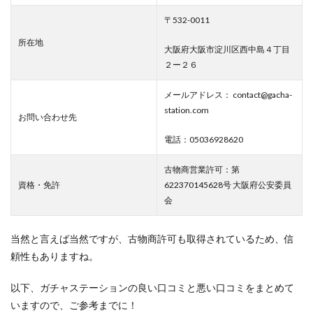
〒532-0011
所在地
大阪府大阪市淀川区西中島４丁目
２ー２６
メールアドレス： contact@gacha-
station.com
お問い合わせ先
電話：05036928620
古物商営業許可：第
資格・免許
622370145628号 大阪府公安委員
会
当然と言えば当然ですが、古物商許可も取得されているため、信
頼性もありますね。
以下、ガチャステーションの良い口コミと悪い口コミをまとめて
いますので、ご参考までに！