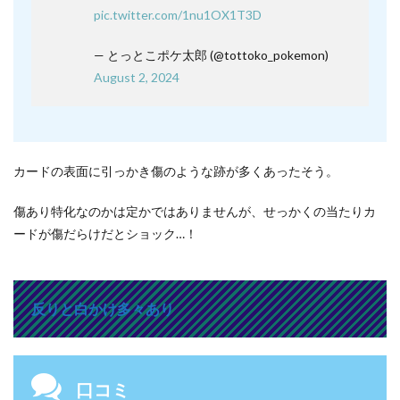
pic.twitter.com/1nu1OX1T3D
— とっとこポケ太郎 (@tottoko_pokemon)
August 2, 2024
カードの表面に引っかき傷のような跡が多くあったそう。
傷あり特化なのかは定かではありませんが、せっかくの当たりカ
ードが傷だらけだとショック…！
反りと白かけ多々あり
口コミ