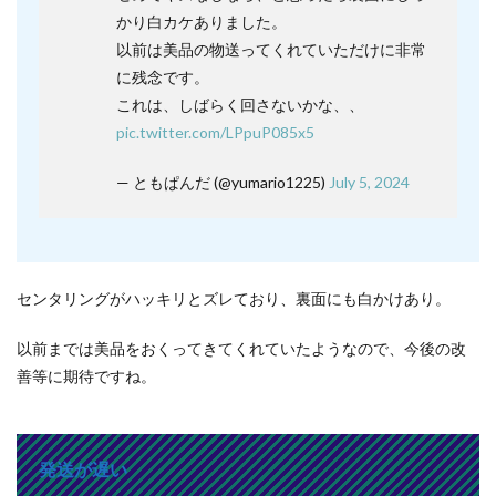
かり白カケありました。
以前は美品の物送ってくれていただけに非常
に残念です。
これは、しばらく回さないかな、、
pic.twitter.com/LPpuP085x5
— ともぱんだ (@yumario1225)
July 5, 2024
センタリングがハッキリとズレており、裏面にも白かけあり。
以前までは美品をおくってきてくれていたようなので、今後の改
善等に期待ですね。
発送が遅い