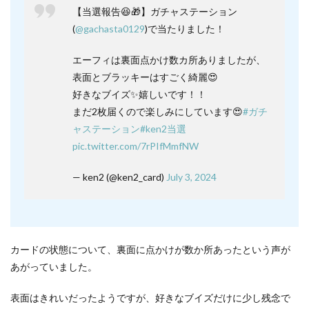
【当選報告😆🎁】ガチャステーション
(
@gachasta0129
)で当たりました！
エーフィは裏面点かけ数カ所ありましたが、
表面とブラッキーはすごく綺麗😍
好きなブイズ✨嬉しいです！！
まだ2枚届くので楽しみにしています😍
#ガチ
ャステーション
#ken2当選
pic.twitter.com/7rPIfMmfNW
— ken2 (@ken2_card)
July 3, 2024
カードの状態について、裏面に点かけが数か所あったという声が
あがっていました。
表面はきれいだったようですが、好きなブイズだけに少し残念で