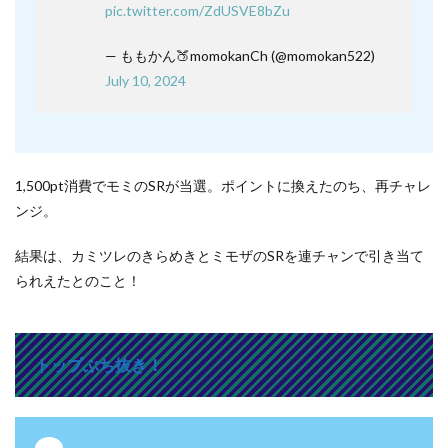
pic.twitter.com/ZdUSVE8bZu
— ももかん🍑momokanCh (@momokan522)
July 10, 2024
1,500pt消費でモミのSRが当選。ポイントに換えたのち、再チャレ
ンジ。
結果は、カミツレのきらめきとミモザのSRを連チャンで引き当て
られえたとのこと！
トップぶち抜き！