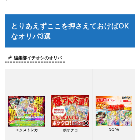
とりあえずここを押さえておけばOK
なオリパ3選
編集部イチオシのオリパ
DOPA
エクストレカ
ポケクロ