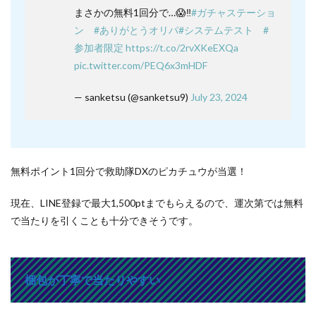
まさかの無料1回分で…😱‼️
#ガチャステーショ
ン
#ありがとうオリパ
#システムテスト
#
参加者限定
https://t.co/2rvXKeEXQa
pic.twitter.com/PEQ6x3mHDF
— sanketsu (@sanketsu9)
July 23, 2024
無料ポイント1回分で救助隊DXのピカチュウが当選！
現在、LINE登録で最大1,500ptまでもらえるので、運次第では無料
で当たりを引くことも十分できそうです。
梱包が丁寧で当たりやすい