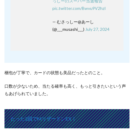
っしーのスーパー当選報告
pic.twitter.com/Bwvu9V2hzI
— むさっしー@あーし
(@___musashi___)
July 27, 2024
梱包が丁寧で、カードの状態も美品だったとのこと。
口数が少ないため、当たる確率も高く、もっと引きたいという声
もあげられていました。
たった2回でMリザードンEX！