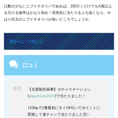
口数が少ないニブイチオリパであれば、2回引くだけでもA賞以上
を引ける確率はかなり高め！現実的に当たりをぶち抜くなら、や
はり目玉のニブイチオリパが狙いどころでしょうか。
連チャンで当たり
口コミ
【当選報告😆🎁】ガチャステーション
(
@gachasta0129
)で当たりました！
1500pで1番最初にモミSR引いてポイントに
変換して連チャンで当たりました👏✨