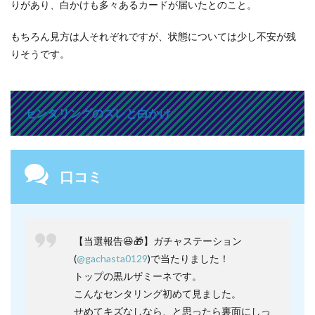
りがあり、白かけも多々あるカードが届いたとのこと。
もちろん見方は人それぞれですが、状態については少し不安が残
りそうです。
センタリングのズレと白かけ
口コミ
【当選報告😆🎁】ガチャステーション
(
@gachasta0129
)で当たりました！
トップの黒ルザミーネです。
こんなセンタリング初めて見ました。
せめてキズなしなら、と思ったら裏面にしっ