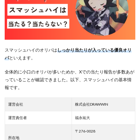
スマッシュハイのオリパは
しっかり当たりが入っている優良オリ
パ
といえます。
全体的に小口のオリパが多いためか、Xでの当たり報告が多数あが
っていることが確認できました。以下、スマッシュハイの基本情
報です。
運営会社
株式会社DRAWWIN
運営責任者
福永祐大
〒276-0028
所在地