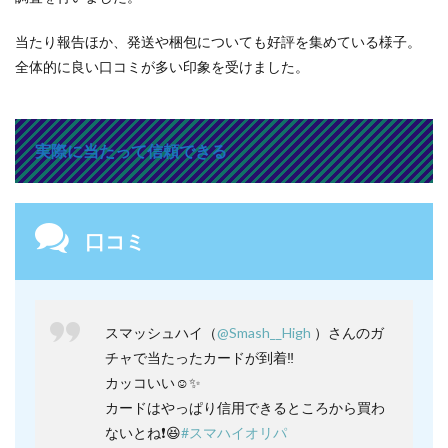
当たり報告ほか、発送や梱包についても好評を集めている様子。
全体的に良い口コミが多い印象を受けました。
実際に当たって信頼できる
口コミ
スマッシュハイ（
@Smash__High
）さんのガ
チャで当たったカードが到着‼️
カッコいい☺️✨
カードはやっぱり信用できるところから買わ
ないとね❗️😆
#スマハイオリパ