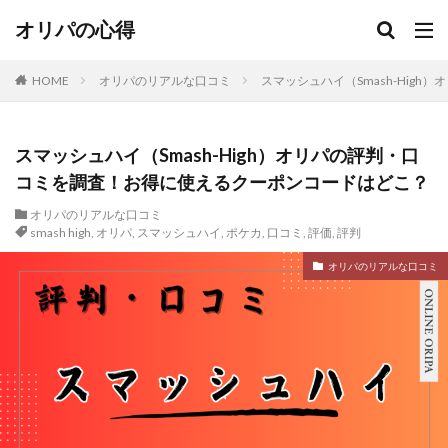
オリパの心得
HOME
オリパのリアルな口コミ
スマッシュハイ（Smash-Hig
スマッシュハイ（Smash-High）オリパの評判・口
コミを調査！お得に使えるクーポンコードはどこ？
オリパのリアルな口コミ
smash high
,
オリパ
,
スマッシュハイ
,
ポケカ
,
口コミ
,
評価
,
評判
オリパのリアルな口コミ