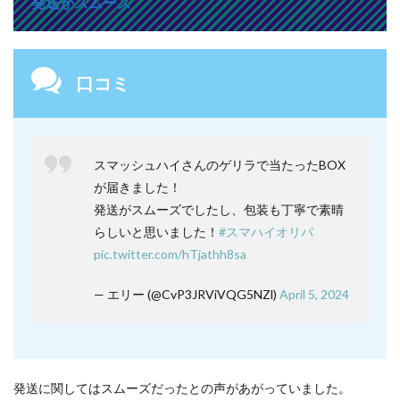
発送がスムーズ
口コミ
スマッシュハイさんのゲリラで当たったBOX
が届きました！
発送がスムーズでしたし、包装も丁寧で素晴
らしいと思いました！
#スマハイオリパ
pic.twitter.com/hTjathh8sa
— エリー (@CvP3JRViVQG5NZl)
April 5, 2024
発送に関してはスムーズだったとの声があがっていました。