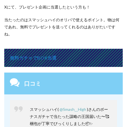
Xにて、プレゼント企画に当選したという方も！
当たったのはスマッシュハイのオリパで使えるポイント。物は何
であれ、無料でプレゼントを送ってくれるのはありがたいです
ね。
無料ガチャでBOX当選
口コミ
スマッシュハイ(
@Smash__High
)さんのボー
ナスガチャで当たった謀略の王国届いた〜🥰
梱包が丁寧でびっくりしました📦✨