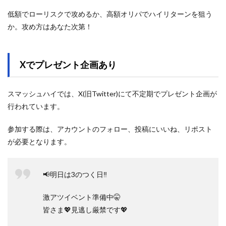
低額でローリスクで攻めるか、高額オリパでハイリターンを狙う
か。攻め方はあなた次第！
Xでプレゼント企画あり
スマッシュハイでは、X(旧Twitter)にて不定期でプレゼント企画が
行われています。
参加する際は、アカウントのフォロー、投稿にいいね、リポスト
が必要となります。
📢明日は3のつく日‼️
激アツイベント準備中🤫
皆さま💖見逃し厳禁です💖