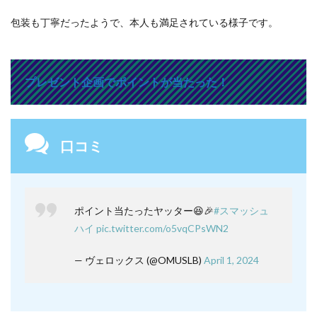
包装も丁寧だったようで、本人も満足されている様子です。
プレゼント企画でポイントが当たった！
口コミ
ポイント当たったヤッター😆🎉
#スマッシュ
ハイ
pic.twitter.com/o5vqCPsWN2
— ヴェロックス (@OMUSLB)
April 1, 2024