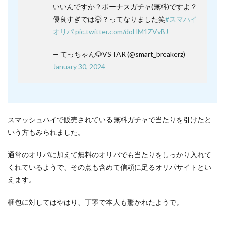
いいんですか？ボーナスガチャ(無料)ですよ？
優良すぎでは🤯？ってなりました笑
#スマハイ
オリパ
pic.twitter.com/doHM1ZVvBJ
— てっちゃん🐶VSTAR (@smart_breakerz)
January 30, 2024
スマッシュハイで販売されている無料ガチャで当たりを引けたと
いう方もみられました。
通常のオリパに加えて無料のオリパでも当たりをしっかり入れて
くれているようで、その点も含めて信頼に足るオリパサイトとい
えます。
梱包に対してはやはり、丁寧で本人も驚かれたようで。