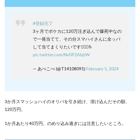
#登録完了
3ヶ月でポケカに120万注ぎ込んで爆死中なの
で一発当てて、その分スマハイさんに全ッパ
して当てまくりたいです👳🏿‍♂️🫰
pic.twitter.com/Nv0P2AbjtW
— あべこべ (@T14108091)
February 5, 2024
3か月スマッシュハイのオリパを引き続け、溶け込んだその額、
120万円。
1か月あたり40万円。のめり込み過ぎには注意したいところ。