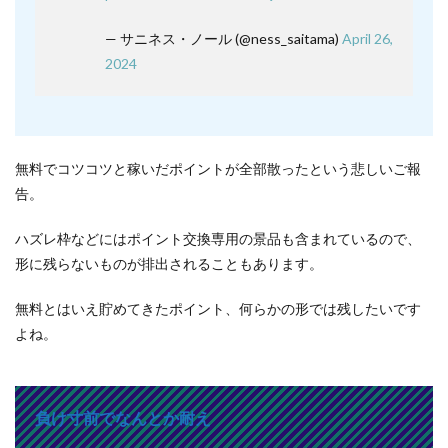
— サニネス・ノール (@ness_saitama)
April 26,
2024
無料でコツコツと稼いだポイントが全部散ったという悲しいご報
告。
ハズレ枠などにはポイント交換専用の景品も含まれているので、
形に残らないものが排出されることもあります。
無料とはいえ貯めてきたポイント、何らかの形では残したいです
よね。
負け寸前でなんとか耐え