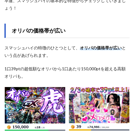
早速、スマッシュハイの基本的な特徴からチェックしていきまし
ょう！
オリパの価格帯が広い
スマッシュハイの特徴のひとつとして、
オリパの価格帯が広い
と
いう点があげられます。
1口39ptの超低額なオリパから1口あたり150,000ptを超える高額
オリパも。