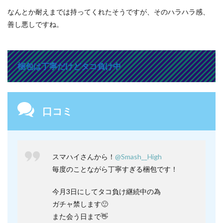
なんとか耐えまでは持ってくれたそうですが、そのハラハラ感、
善し悪しですね。
梱包は丁寧だけどタコ負け中
口コミ
スマハイさんから！
@Smash__High
毎度のことながら丁寧すぎる梱包です！
今月3日にしてタコ負け継続中の為
ガチャ禁します🙂
また会う日まで👋