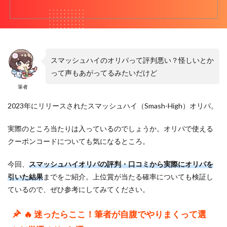
スマッシュハイのオリパって評判悪い？怪しいとか
って声もあがってるみたいだけど
筆者
2023年にリリースされたスマッシュハイ（Smash-High）オリパ。
実際のところ当たりは入っているのでしょうか。オリパで使える
クーポンコードについても気になるところ。
今回、
スマッシュハイオリパの評判・口コミから実際にオリパを
引いた結果
までをご紹介。上位賞が当たる確率についても検証し
ているので、ぜひ参考にしてみてください。
🔥 迷ったらここ！筆者が自腹でやりまくって選