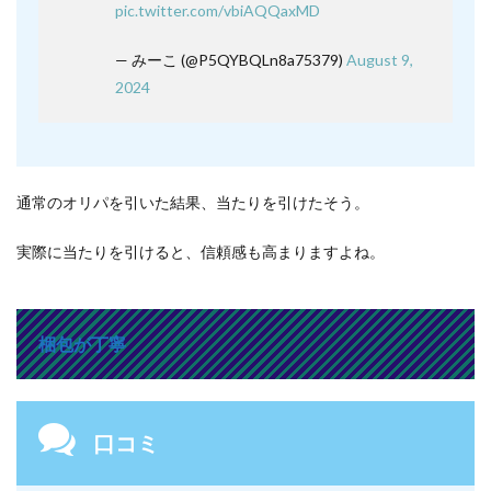
pic.twitter.com/vbiAQQaxMD
— みーこ (@P5QYBQLn8a75379)
August 9,
2024
通常のオリパを引いた結果、当たりを引けたそう。
実際に当たりを引けると、信頼感も高まりますよね。
梱包が丁寧
口コミ