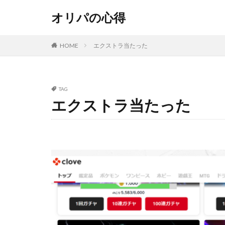
オリパの心得
HOME
エクストラ当たった
TAG
エクストラ当たった