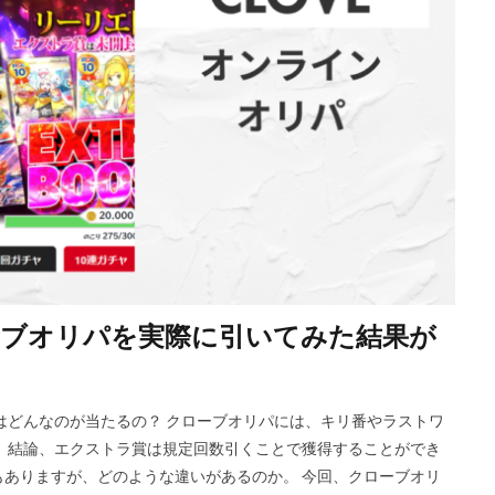
ブオリパを実際に引いてみた結果が
はどんなのが当たるの？ クローブオリパには、キリ番やラストワ
 結論、エクストラ賞は規定回数引くことで獲得することができ
ありますが、どのような違いがあるのか。 今回、クローブオリ