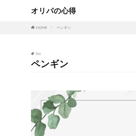
オリパの心得
HOME
ペンギン
TAG
ペンギン