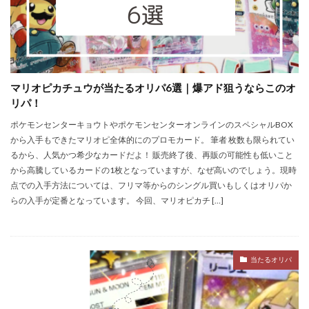
マリオピカチュウが当たるオリパ6選｜爆アド狙うならこのオ
リパ！
ポケモンセンターキョウトやポケモンセンターオンラインのスペシャルBOX
から入手もできたマリオピ全体的にのプロモカード。 筆者 枚数も限られてい
るから、人気かつ希少なカードだよ！ 販売終了後、再販の可能性も低いこと
から高騰しているカードの1枚となっていますが、なぜ高いのでしょう。現時
点での入手方法については、フリマ等からのシングル買いもしくはオリパか
らの入手が定番となっています。 今回、マリオピカチ […]
当たるオリパ