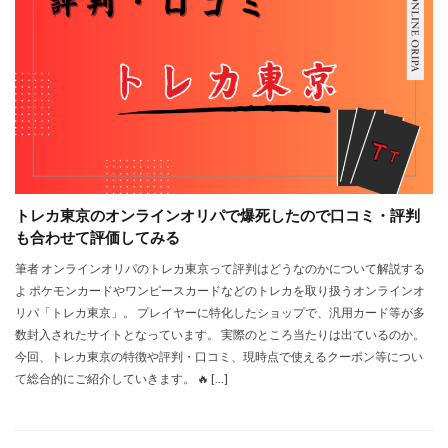
トレカ東京のオンラインオリパで爆死したので口コミ・評判
も合わせて評価してみる
筆者 オンラインオリパのトレカ東京って評判はどうなのかについて解説する
よ ポケモンカードやワンピースカードなどのトレカを取り扱うオンラインオ
リパ「トレカ東京」。 プレイヤーに特化したショップで、汎用カード等が多
数封入されたサイトとなっています。 実際のところ当たりは出ているのか。
今回、トレカ東京の特徴や評判・口コミ、現時点で使えるクーポン等につい
て総合的にご紹介していきます。 🔥 […]