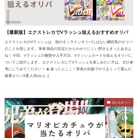
【最新版】エクストレカでVラッシュ狙えるおすすめオリパ
エクストレカのVラッシュは、他のオンラインオリパにはない継続系のオリパ
のことを指します。 筆者 独自の設定だからわかりにくい部分もきっとあるよ
ね！ 今回、Vラッシュの種類や入手方法、Vラッシュカードを狙えるオリパに
ついてご紹介します。 エクストレカにてVラッシュを楽しみたい方は、ぜひ参
考にしてみてください！ 🔥 迷ったらここ！筆者が自腹でやりまくって選んだ
厳選オリパ3選 人気No. […]
当たるオリパ