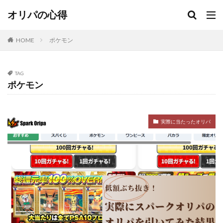
オリパの心得
HOME
ポケモン
TAG
ポケモン
実際に当たったオリパ