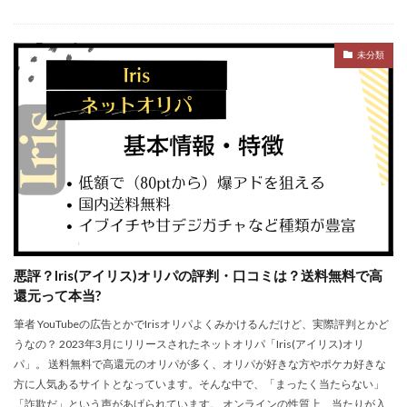
未分類
悪評？Iris(アイリス)オリパの評判・口コミは？送料無料で高
還元って本当?
筆者 YouTubeの広告とかでIrisオリパよくみかけるんだけど、実際評判とかど
うなの？ 2023年3月にリリースされたネットオリパ「Iris(アイリス)オリ
パ」。 送料無料で高還元のオリパが多く、オリパが好きな方やポケカ好きな
方に人気あるサイトとなっています。そんな中で、「まったく当たらない」
「詐欺だ」という声があげられています。 オンラインの性質上、当たりが入