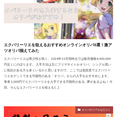
エクバリーリエを狙えるおすすめオンラインオリパ6選！激ア
ツオリパ揃えてみた
エクバリーリエは希少性が高く、2024年11月現時点では販売価格4,000,000
円近くにのぼります。 入手方法は主にフリマサイトかオリパ。シングル買い
に抵抗がある方も多くいるかと思いますので、ここでは低投資でエクバリー
リエをゲットできる可能性のある「オリパ」からの入手をおすすめします。
筆者 1,000円でエクバリーリエを入手できる可能性がある…夢があるよね！ 今
回、そんなエクバリーリエを狙える […]
オリパのリアルな口コミ