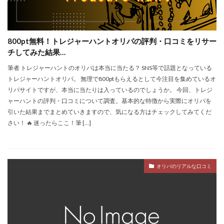
800pt無料！トレジャーハントオリパの評判・口コミをリサー
チしてみた結果…
筆者 トレジャーハントのオリパは本当に当たる？ SNS等で話題となっている
トレジャーハントオリパ。 無理で800ptもらえるとして今注目を集めているオ
リパサイトですが、本当に当たりは入っているのでしょうか。 今回、トレジ
ャーハントの評判・口コミについて調査。基本的な特徴から実際にオリパを
引いた結果までまとめていきますので、気になる方はチェックしてみてくだ
さい！ 🔥 迷ったらここ！筆 […]
オリパのリアルな口コミ