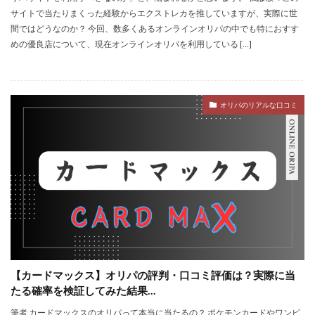
サイトで当たりまくった経験からエクストレカを推していますが、実際に世
間ではどうなのか？ 今回、数多くあるオンラインオリパの中でも特におすす
めの優良店について、現在オンラインオリパを利用している […]
オリパのリアルな口コミ
【カードマックス】オリパの評判・口コミ評価は？実際に当
たる確率を検証してみた結果…
筆者 カードマックスのオリパって本当に当たるの？ ポケモンカードやワンピ