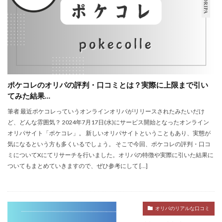
ポケコレのオリパの評判・口コミとは？実際に上限まで引い
てみた結果…
筆者 最近ポケコレっていうオンラインオリパがリリースされたみたいだけ
ど、どんな雰囲気？ 2024年7月17日(水)にサービス開始となったオンライン
オリパサイト「ポケコレ」。 新しいオリパサイトということもあり、実態が
気になるという方も多くいるでしょう。 そこで今回、ポケコレの評判・口コ
ミについてXにてリサーチを行いました。オリパの特徴や実際に引いた結果に
ついてもまとめていきますので、ぜひ参考にして […]
オリパのリアルな口コミ