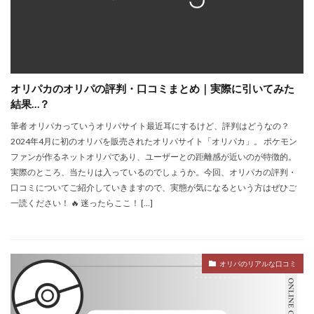
オリパカのオリパの評判・口コミまとめ｜実際に引いてみた
結果…？
筆者 オリパカっていうオリパサイト最近耳にするけど、評判はどうなの？
2024年4月に初のオリパを販売されたオリパサイト「オリパカ」。 ポケモン
ファンが作るネットオリパであり、ユーザーとの距離感が近いのが特徴的。
実際のところ、当たりは入っているのでしょうか。今回、オリパカの評判・
口コミについてご紹介していきますので、実態が気になるという方はぜひご
一読ください！ 🔥 迷ったらここ！ […]
オリパのリアルな口コミ