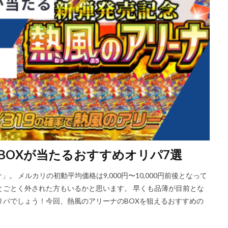
BOXが当たるおすすめオリパ7選
」。 メルカリの初動平均価格は9,000円〜10,000円前後となって
とごとく外された方もいるかと思います。 早くも品薄が目前とな
リパでしょう！今回、熱風のアリーナのBOXを狙えるおすすめの