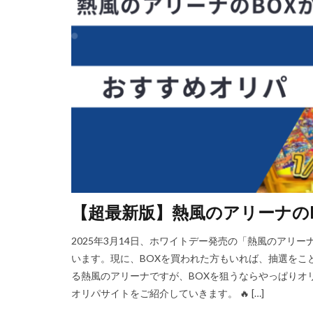
【超最新版】熱風のアリーナの
2025年3月14日、ホワイトデー発売の「熱風のアリーナ
います。現に、BOXを買われた方もいれば、抽選をこ
る熱風のアリーナですが、BOXを狙うならやっぱりオ
オリパサイトをご紹介していきます。 🔥 […]