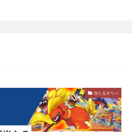
当たるオリパ