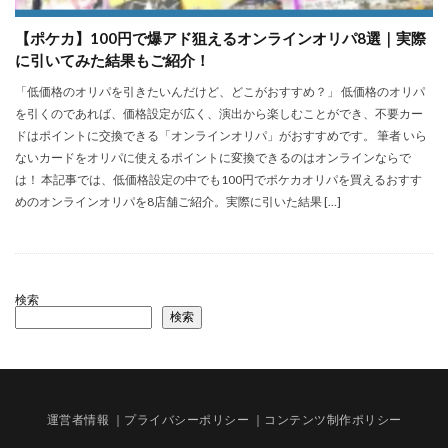
【ポケカ】100円で爆アド狙えるオンラインオリパ8選｜実際
に引いてみた結果もご紹介！
「低価格のオリパを引きたいんだけど、どこがおすすめ？」 低価格のオリパ
を引くのであれば、価格設定が広く、演出から楽しむことができ、不要カー
ドはポイントに交換できる「オンラインオリパ」がおすすめです。 筆者 いら
ないカードをオリパに使えるポイントに変換できるのはオンラインならで
は！ 本記事では、低価格設定の中でも100円でポケカオリパを買えるおすす
めのオンラインオリパを8店舗ご紹介。実際に引いた結果 […]
検索
検索
運営者情報
｜プライバシーポリシー
｜コンテンツ制作ポリシー