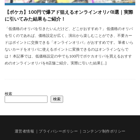
【ポケカ】100円で爆アド狙えるオンラインオリパ8選｜実際
に引いてみた結果もご紹介！
「低価格のオリパを引きたいんだけど、どこがおすすめ？」 低価格のオリパ
を引くのであれば、価格設定が広く、演出から楽しむことができ、不要カー
ドはポイントに交換できる「オンラインオリパ」がおすすめです。 筆者 いら
ないカードをオリパに使えるポイントに変換できるのはオンラインならで
は！ 本記事では、低価格設定の中でも100円でポケカオリパを買えるおすす
めのオンラインオリパを8店舗ご紹介。実際に引いた結果 […]
検索
検索
運営者情報
｜プライバシーポリシー
｜コンテンツ制作ポリシー