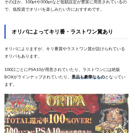
そのほか、100ptや300ptなど低額設定が豊富に用意されているの
で、低投資でオリパを楽しみたい方におすすめです。
オリパによってキリ番・ラストワン賞あり
オリパによりますが、キリ番賞やラストワン賞が設けられている
オリパもあります。
100口ごとにPSA10が用意されていたり、ラストワンには絶版
BOXがラインナップされていたり。
景品も豪華なもの
となってい
ます。