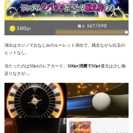
演出はカジノでおなじみのルーレット演出で、残念ながら白玉の
ヒットなし。
当たったのは50ptのレアカード。
500pt消費で50pt
還元は少し物
足りなさが…。