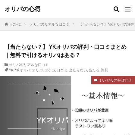
オリパの心得
HOME
オリパのリアルな口コミ
【当たらない？】 YKオリパの評
【当たらない？】 YKオリパの評判・口コミまとめ
｜無料で引けるオリパはある？
オリパのリアルな口コミ
YK
,
YKオリパ
,
オリパ
,
ポケカ
,
口コミ
,
当たらない
,
当たる
,
評判
オリパのリアルな口コミ