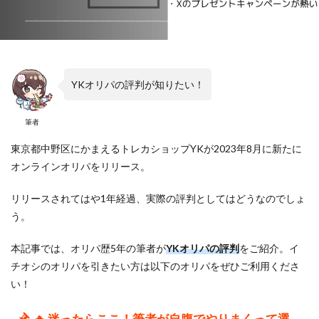
YKオリパの評判が知りたい！
筆者
東京都中野区にかまえるトレカショップYKが2023年8月に新たに
オンラインオリパをリリース。
リリースされてはや1年経過、実際の評判としてはどうなのでしょ
う。
本記事では、オリパ歴5年の筆者が
YKオリパの評判
をご紹介。イ
チオシのオリパを引きたい方は以下のオリパをぜひご利用くださ
い！
🔥 迷ったらここ！筆者が自腹でやりまくって選