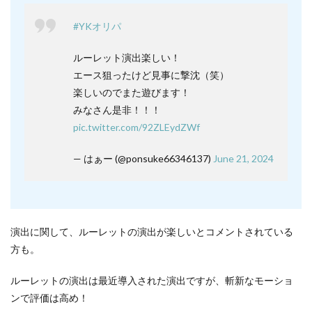
#YKオリパ
ルーレット演出楽しい！
エース狙ったけど見事に撃沈（笑）
楽しいのでまた遊びます！
みなさん是非！！！
pic.twitter.com/92ZLEydZWf
— はぁー (@ponsuke66346137)
June 21, 2024
演出に関して、ルーレットの演出が楽しいとコメントされている
方も。
ルーレットの演出は最近導入された演出ですが、斬新なモーショ
ンで評価は高め！