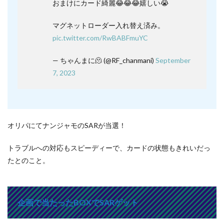
おまけにカード綺麗😂😂😂嬉しい😭
マグネットローダー入れ替え済み。
pic.twitter.com/RwBABFmuYC
— ちゃんまに🫠 (@RF_chanmani)
September
7, 2023
オリパにてナンジャモのSARが当選！
トラブルへの対応もスピーディーで、カードの状態もきれいだっ
たとのこと。
企画で当たったBOXでSARゲット