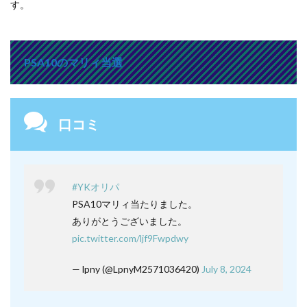
す。
PSA10のマリィ当選
口コミ
#YKオリパ
PSA10マリィ当たりました。
ありがとうございました。
pic.twitter.com/ljf9Fwpdwy
— lpny (@LpnyM2571036420)
July 8, 2024