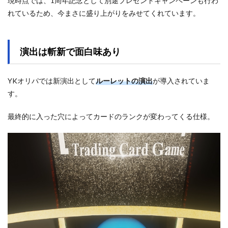
現時点では、1周年記念として別途プレゼントキャンペーンも行わ
れているため、今まさに盛り上がりをみせてくれています。
演出は斬新で面白味あり
YKオリパでは新演出として
ルーレットの演出
が導入されていま
す。
最終的に入った穴によってカードのランクが変わってくる仕様。