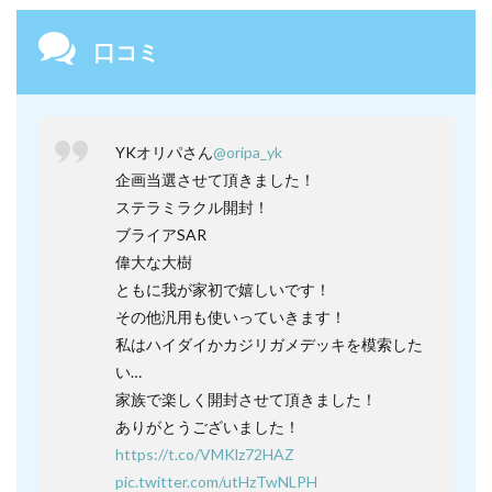
口コミ
YKオリパさん
@oripa_yk
企画当選させて頂きました！
ステラミラクル開封！
ブライアSAR
偉大な大樹
ともに我が家初で嬉しいです！
その他汎用も使いっていきます！
私はハイダイかカジリガメデッキを模索した
い…
家族で楽しく開封させて頂きました！
ありがとうございました！
https://t.co/VMKlz72HAZ
pic.twitter.com/utHzTwNLPH