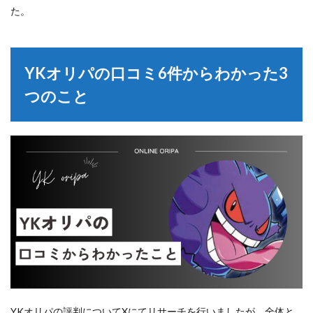
た。
YKオリパの口コミ6件からわかった3
つのこと
YKオリパの評判についてXにてリサーチを行いましたが、全体と