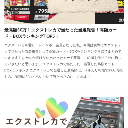
最高額30万！エクストレカで当たった当選報告！高額カー
ド・BOXランキングTOP5！
エクストレカを愛し、レインボー会員となった私、今回は実際にエクストレ
カで当たった当選報告として高額カード・BOXをランキング形式でまとめて
いきます！ なかなか聞けない当たったカード事情、この場を借りて公に晒し
ていきたいと思います。 エクストレカで当たった！当選した高額カード・
BOXランキング エクストレカで当選した最高額は、メルカリ相場で29万円の
もの。 実際にどれくらい引いて当たったのか、これま […]