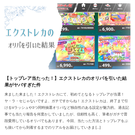
【トップレア当たった！】エクストレカのオリパを引いた結
果がヤバすぎた件
来ました来ました！ エクストレカにて、初めてとなるトップレアが当選！
ヤ・ラ・セじゃないですよ、ガチですからね！ エクストレカは、終了まで引
けるVラッシュや3つ同時抽選オリパなど独自性のある設定が魅力的。 過去記
事でも当たり報告を何度かしていましたが、信頼性も高く、筆者がガチで普
段愛用しているオリパでもあります。 今回、当たった方法とトップレアをぶ
ち抜いてから到着するまでのリアルをお届けしていきま […]