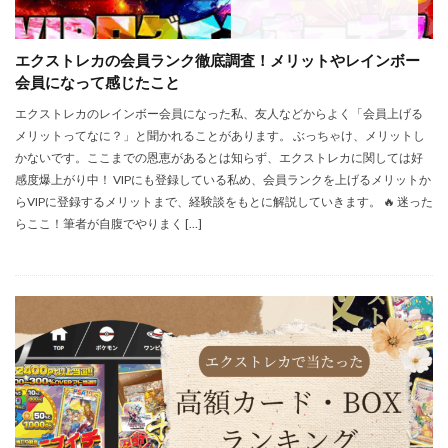
エクストレカの会員ランク徹底調査！メリットやレインボー
会員になって感じたこと
エクストレカのレインボー会員になった私、友人などからよく「会員上げる
メリットってなに？」と聞かれることがあります。 ぶっちゃけ、メリットし
かないです。ここまでの恩恵があるとは知らず、エクストレカに関しては好
感度爆上がり中！ VIPにも登録している私め、会員ランクを上げるメリットか
らVIPに登録するメリットまで、経験談をもとに解説していきます。 🔥 迷った
らここ！筆者が自腹でやりまく […]