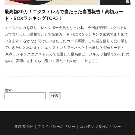
最高額30万！エクストレカで当たった当選報告！高額カー
ド・BOXランキングTOP5！
エクストレカを愛し、レインボー会員となった私、今回は実際にエクストレ
カで当たった当選報告として高額カード・BOXをランキング形式でまとめて
いきます！ なかなか聞けない当たったカード事情、この場を借りて公に晒し
ていきたいと思います。 エクストレカで当たった！当選した高額カード・
BOXランキング エクストレカで当選した最高額は、メルカリ相場で29万円の
もの。 実際にどれくらい引いて当たったのか、これま […]
検索
検索
運営者情報
｜プライバシーポリシー
｜コンテンツ制作ポリシー