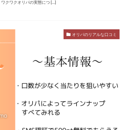
クワクオリパの実態につ […]
オリパのリアルな口コミ