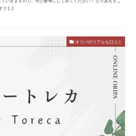
ていきますので、ぜひ参考にしてみてください！ とりあえずこ
 […]
オリパのリアルな口コミ