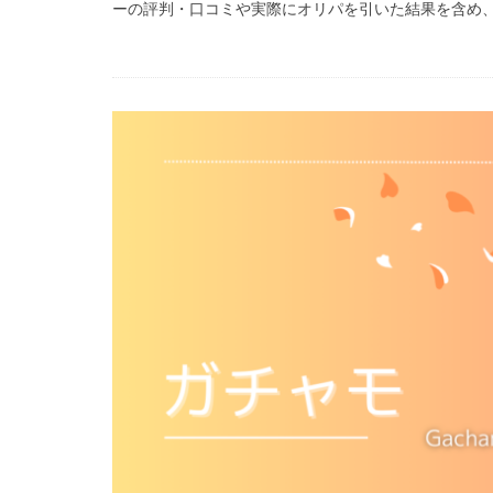
ーの評判・口コミや実際にオリパを引いた結果を含め、ワ