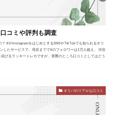
口コミや評判も調査
やInstagramをはじめとするSNSやTikTokでも知られるオリ
ープンしたサービスで、現在まででXのフォロワーは1万人超え。 渋谷
を浴びるラッキートレカですが、実際のところ口コミとしてはどう
オリパのリアルな口コミ