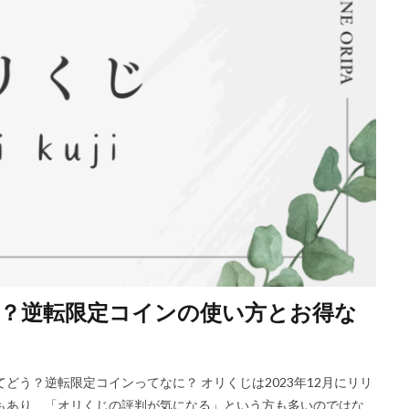
？逆転限定コインの使い方とお得な
どう？逆転限定コインってなに？ オリくじは2023年12月にリリ
もあり、「オリくじの評判が気になる」という方も多いのではな