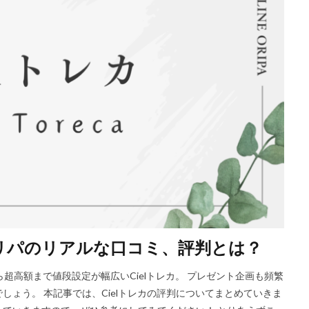
のオリパのリアルな口コミ、評判とは？
から超高額まで値段設定が幅広いCielトレカ。 プレゼント企画も頻繁
ょう。 本記事では、Cielトレカの評判についてまとめていきま