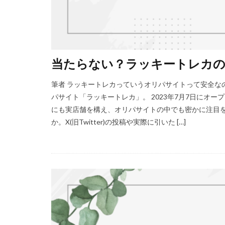
当たらない？ラッキートレカの
筆者 ラッキートレカっていうオリパサイトって安全なの？ X
パサイト「ラッキートレカ」。 2023年7月7日にオ
にも実店舗を構え、オリパサイトの中でも密かに注目
か。X(旧Twitter)の投稿や実際に引いた […]