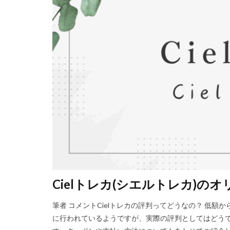
Cielトレカ(シエルトレカ)
筆者 コメントCielトレカの評判ってどうなの？ 低額
に行われているようですが、実際の評判としてはどうでし