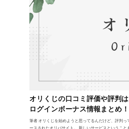
オリくじの口コミ評価や評判は
ログインボーナス情報まとめ！
筆者 オリくじを始めようと思ってるんだけど、評判って
ースされたオリパサイト。 新しいサービスということ