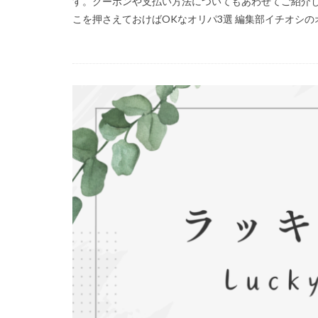
す。クーポンや支払い方法についてもあわせてご紹介し
こを押さえておけばOKなオリパ3選 編集部イチオシのオリ