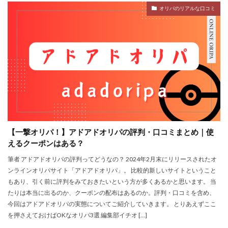
オリパのリアルな口コミ
【一撃オリパ！】アドアドオリパの評判・口コミまとめ｜使
えるクーポンはある？
筆者 アドアドオリパの評判ってどうなの？ 2024年2月末にリリースされたオ
ンラインオリパサイト「アドアドオリパ」。 比較的新しいサイトということ
もあり、引く前に評判をみておきたいという方が多くあるかと思います。 当
たりは本当に出るのか、クーポンの配布はあるのか。評判・口コミを含め、
今回はアドアドオリパの実態についてご紹介していきます。 とりあえずここ
を押さえておけばOKなオリパ3選 編集部イチオ […]