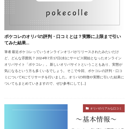
ポケコレのオリパの評判・口コミとは？実際に上限まで引い
てみた結果…
筆者 最近ポケコレっていうオンラインオリパがリリースされたみたいだけ
ど、どんな雰囲気？ 2024年7月17日(水)にサービス開始となったオンライン
オリパサイト「ポケコレ」。 新しいオリパサイトということもあり、実態が
気になるという方も多くいるでしょう。 そこで今回、ポケコレの評判・口コ
ミについてXにてリサーチを行いました。オリパの特徴や実際に引いた結果に
ついてもまとめていきますので、ぜひ参考にして […]
オリパのリアルな口コミ