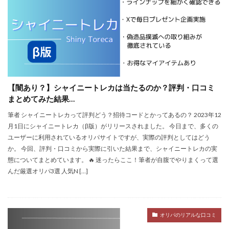
【闇あり？】シャイニートレカは当たるのか？評判・口コミ
まとめてみた結果…
筆者 シャイニートレカって評判どう？招待コードとかってあるの？ 2023年12
月1日にシャイニートレカ（β版）がリリースされました。 今日まで、多くの
ユーザーに利用されているオリパサイトですが、実際の評判としてはどう
か。 今回、評判・口コミから実際に引いた結果まで、シャイニートレカの実
態についてまとめています。 🔥 迷ったらここ！筆者が自腹でやりまくって選
んだ厳選オリパ3選 人気N […]
オリパのリアルな口コミ