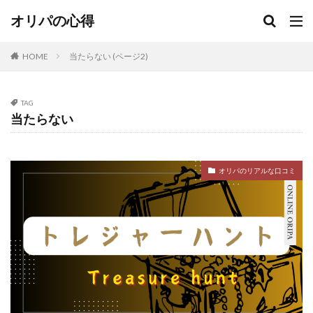
オリパの心得
HOME
当たらない (ページ2)
TAG
当たらない
オリパのリアルな口コミ