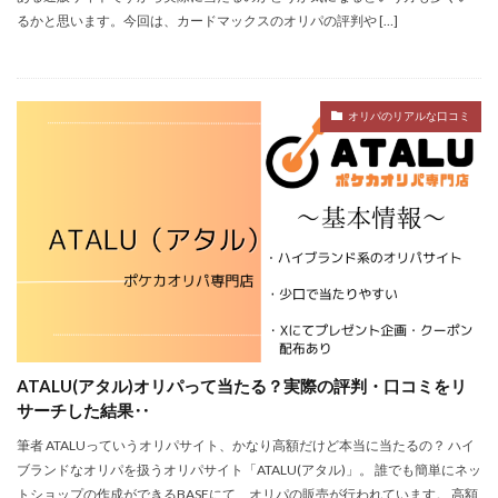
るかと思います。今回は、カードマックスのオリパの評判や […]
オリパのリアルな口コミ
ATALU(アタル)オリパって当たる？実際の評判・口コミをリ
サーチした結果‥
筆者 ATALUっていうオリパサイト、かなり高額だけど本当に当たるの？ ハイ
ブランドなオリパを扱うオリパサイト「ATALU(アタル)」。 誰でも簡単にネッ
トショップの作成ができるBASEにて、オリパの販売が行われています。 高額