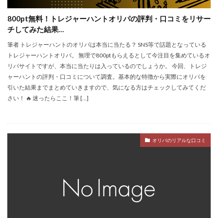
800pt無料！トレジャーハントオリパの評判・口コミをリサー
チしてみた結果…
筆者 トレジャーハントのオリパは本当に当たる？ SNS等で話題となっている
トレジャーハントオリパ。 無理で800ptもらえるとして今注目を集めているオ
リパサイトですが、本当に当たりは入っているのでしょうか。 今回、トレジ
ャーハントの評判・口コミについて調査。基本的な特徴から実際にオリパを
引いた結果までまとめていきますので、気になる方はチェックしてみてくだ
さい！ 🔥 迷ったらここ！筆 […]
オリパのリアルな口コミ