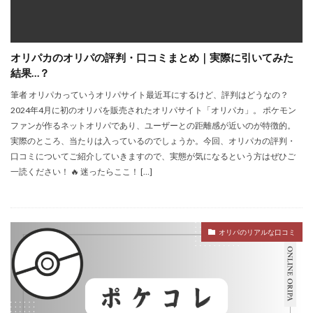
オリパカのオリパの評判・口コミまとめ｜実際に引いてみた
結果…？
筆者 オリパカっていうオリパサイト最近耳にするけど、評判はどうなの？
2024年4月に初のオリパを販売されたオリパサイト「オリパカ」。 ポケモン
ファンが作るネットオリパであり、ユーザーとの距離感が近いのが特徴的。
実際のところ、当たりは入っているのでしょうか。今回、オリパカの評判・
口コミについてご紹介していきますので、実態が気になるという方はぜひご
一読ください！ 🔥 迷ったらここ！ […]
オリパのリアルな口コミ