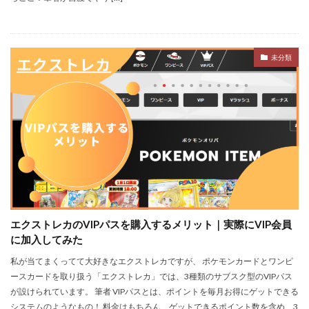
未分類
エクストレカのVIPパスを購入するメリット｜実際にVIP会員
に加入してみた
私が当てまくってて大好きなエクストレカですが、 ポケモンカードとワンピ
ースカードを取り扱う「エクストレカ」では、3種類のサブスク型のVIPパス
が設けられています。 筆者 VIPパスとは、ポイントを毎月お得にゲットできる
システムのようなもの！ 料金はもちろん、ゲットできるポイント数を含め、3