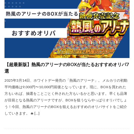
【超最新版】熱風のアリーナのBOXが当たるおすすめオリパ7
選
2025年3月14日、ホワイトデー発売の「熱風のアリーナ」。 メルカリの初動
平均価格は9,000円〜10,000円前後となっています。現に、BOXを買われた
方もいれば、抽選をことごとく外された方もいるかと思います。 早くも品薄
が目前となる熱風のアリーナですが、BOXを狙うならやっぱりオリパでしょ
う！今回、熱風のアリーナのBOXを狙えるおすすめのオリパサイトをご紹介
していきます。 🔥 […]