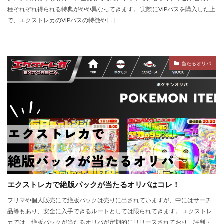
種それぞれ得られる特典がやや異なってきます。 実際にVIPパスを購入した上
で、エクストレカのVIPパスの特徴や […]
当たるオリパ
エクストレカで絶版パックが当たるオリパはコレ！
フリマや個人販売にて絶版パックは売りに出されていますが、中にはサーチ
品等もあり、安全に入手できるルートとしては限られてきます。 エクストレ
カでは、絶版パックが当たるオリパが定期的にリリースされており、評判・