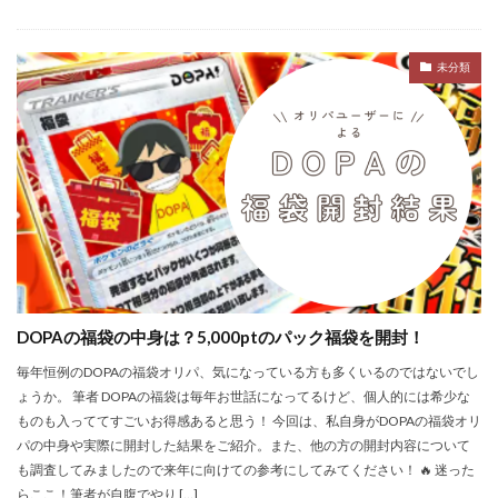
未分類
DOPAの福袋の中身は？5,000ptのパック福袋を開封！
毎年恒例のDOPAの福袋オリパ、気になっている方も多くいるのではないでし
ょうか。 筆者 DOPAの福袋は毎年お世話になってるけど、個人的には希少な
ものも入っててすごいお得感あると思う！ 今回は、私自身がDOPAの福袋オリ
パの中身や実際に開封した結果をご紹介。また、他の方の開封内容について
も調査してみましたので来年に向けての参考にしてみてください！ 🔥 迷った
らここ！筆者が自腹でやり […]