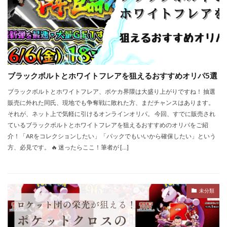
ブラックボルトとホワイトフレアを狙えるおすすめオリパ5選
ブラックボルトとホワイトフレア、ポケカ界隈は大盛り上がりですね！ 抽選
販売に外れた同氏、現地でも争奪戦に敗れた方、まだチャンスはあります。
それが、ネット上で気軽に引けるオンラインオリパ。 今回、すでに販売され
ているブラックボルトとホワイトフレアを狙えるおすすめのオリパをご紹
介！「ARをコレクションしたい」「パックでもいいから確保したい」という
方、必見です。 🔥 迷ったらここ！筆者が […]
未分類