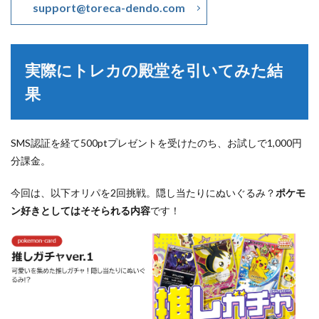
support@toreca-dendo.com
実際にトレカの殿堂を引いてみた結
果
SMS認証を経て500ptプレゼントを受けたのち、お試しで1,000円
分課金。
今回は、以下オリパを2回挑戦。隠し当たりにぬいぐるみ？
ポケモ
ン好きとしてはそそられる内容
です！