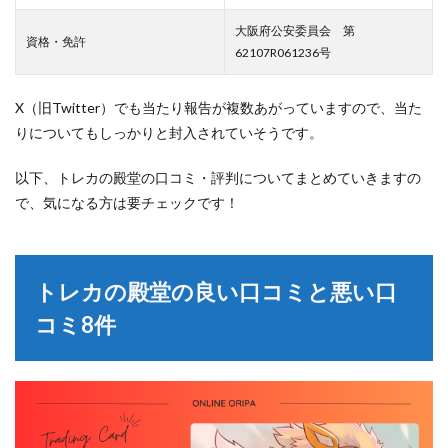
大阪府公安委員会 第
資格・免許
62107R061236号
X（旧Twitter）でも当たり報告が複数あがっていますので、当た
りについてもしっかりと封入されていそうです。
以下、トレカの殿堂の口コミ・評判についてまとめていきますの
で、気になる方は要チェックです！
トレカの殿堂の良い口コミと悪い口
コミ8件