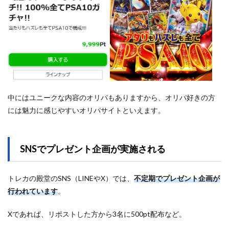
中にはユニークな内容のオリパもありますから、オリパ好きの方
には魅力に感じやすいオリパサイトといえます。
SNSでプレゼント企画が実施される
トレカの殿堂のSNS（LINEやX）では、
不定期でプレゼント企画が
行われています
。
Xであれば、リポストした方から3名に500pt配布など。