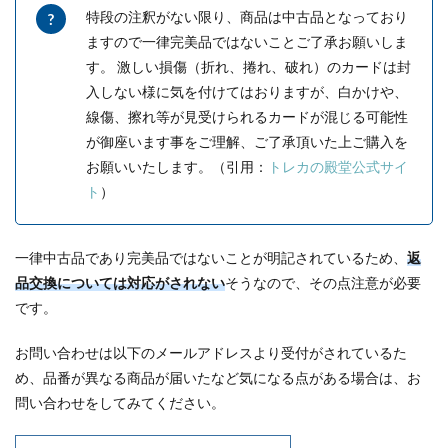
特段の注釈がない限り、商品は中古品となっており
ますので一律完美品ではないことご了承お願いしま
す。 激しい損傷（折れ、捲れ、破れ）のカードは封
入しない様に気を付けてはおりますが、白かけや、
線傷、擦れ等が見受けられるカードが混じる可能性
が御座います事をご理解、ご了承頂いた上ご購入を
お願いいたします。（引用：
トレカの殿堂公式サイ
ト
）
一律中古品であり完美品ではないことが明記されているため、
返
品交換については対応がされない
そうなので、その点注意が必要
です。
お問い合わせは以下のメールアドレスより受付がされているた
め、品番が異なる商品が届いたなど気になる点がある場合は、お
問い合わせをしてみてください。