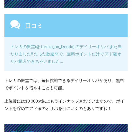
口コミ
トレカの殿堂(
@Toreca_no_Dendo
) のデイリーオリパ また当
たりました‼︎ たった数週間で、無料ポイントだけで アド確オ
リパ購入できちゃいました…
トレカの殿堂では、毎日挑戦できるデイリーオリパがあり、無料
でポイントを増やすことも可能。
上位賞には10,000pt以上もラインナップされていますので、ポイ
ントを貯めてアド確のオリパを引にいくのもありですね！