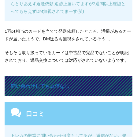
らとりあえず返送依頼 追跡上届いてますが2週間以上確認と
ってもらえずDM無視されてまーす(笑)
1万pt相当のカードを当てて発送依頼したところ、汚損があるカー
ドが届いたようで、DM送るも無視をされているそう…。
そもそも取り扱っているカードは中古品で完品でないことが明記
されており、返品交換については対応がされていないようです。
問い合わせしても返信なし
口コミ
トレカの殿堂に問い合わせ何度もしてるが、返信がない。発