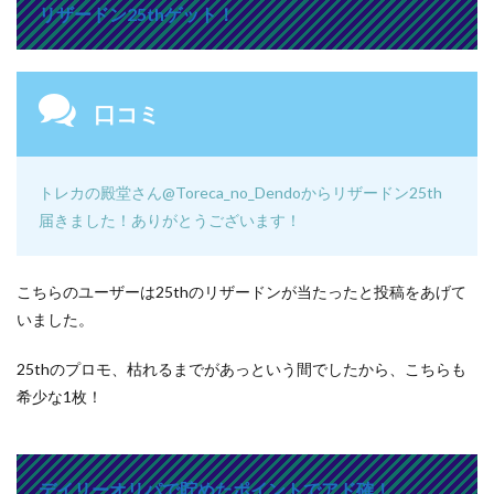
リザードン25thゲット！
口コミ
トレカの殿堂さん
@Toreca_no_Dendo
からリザードン25th
届きました！ありがとうございます！
こちらのユーザーは25thのリザードンが当たったと投稿をあげて
いました。
25thのプロモ、枯れるまでがあっという間でしたから、こちらも
希少な1枚！
デイリーオリパで貯めたポイントでアド確！