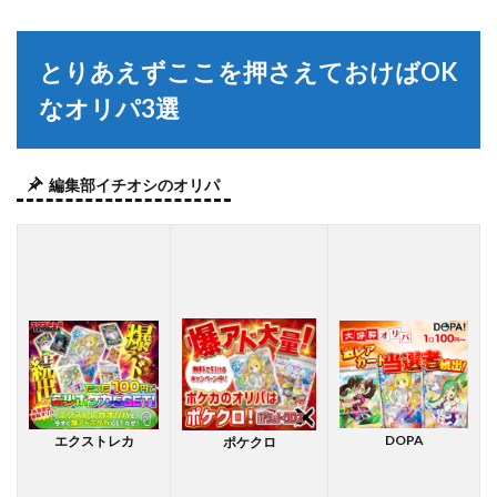
とりあえずここを押さえておけばOK
なオリパ3選
編集部イチオシのオリパ
DOPA
エクストレカ
ポケクロ