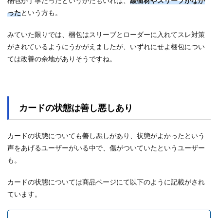
梱包が丁寧だったというかたもいれば、
緩衝材やスリーブがなか
った
という方も。
みていた限りでは、梱包はスリーブとローダーに入れてスレ対策
がされているようにうかがえましたが、いずれにせよ梱包につい
ては改善の余地がありそうですね。
カードの状態は善し悪しあり
カードの状態についても善し悪しがあり、状態がよかったという
声をあげるユーザーがいる中で、傷がついていたというユーザー
も。
カードの状態については商品ページにて以下のように記載がされ
ています。