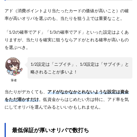
アド（消費ポイントより当たったカードの価値が高いこと）の確
率が高いオリパを選ぶのも、当たりを狙う上では重要なこと。
「1/2の確率でアド」「1/3の確率でアド」といった設定はよくあ
りますが、当たりを確実に狙うならアドがとれる確率が高いもの
を選ぶべき。
1/2設定は「ニブイチ」、1/3設定は「サブイチ」と
略されることが多いよ！
筆者
当たりがデカくても、
アドがなかなかとれないような設定は資金
をただ溶かすだけ
。低資金からはじめたい方は特に、アド率を気
にしてオリパを選んでみるといいかもしれません。
最低保証が厚いオリパで数打ち