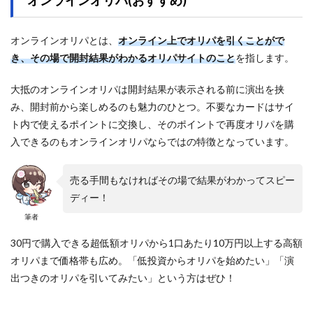
オンラインオリパ(おすすめ)
オンラインオリパとは、
オンライン上でオリパを引くことがで
き、その場で開封結果がわかるオリパサイトのこと
を指します。
大抵のオンラインオリパは開封結果が表示される前に演出を挟
み、開封前から楽しめるのも魅力のひとつ。不要なカードはサイ
ト内で使えるポイントに交換し、そのポイントで再度オリパを購
入できるのもオンラインオリパならではの特徴となっています。
売る手間もなければその場で結果がわかってスピー
ディー！
筆者
30円で購入できる超低額オリパから1口あたり10万円以上する高額
オリパまで価格帯も広め。「低投資からオリパを始めたい」「演
出つきのオリパを引いてみたい」という方はぜひ！