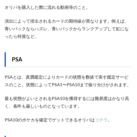
オリパを購入した際に流れる動画等のこと。
演出によって排出されるカードの期待値が異なります。例えば、
青いパックならハズレ、青いパックからランクアップして虹にな
ったら特賞など。
PSA
PSAとは、真贋鑑定によりカードの状態を数値で表す鑑定サービ
スのこと。状態によってPSA1〜PSA10まで振り分けがされます。
最も状態がよいとされるPSA10を獲得するには難易度はかなり高
く、条件も厳しいものとなっています。
PSA10のポケカを確定でゲットできるオリパは
コチラ
。