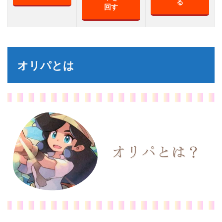
る
回す
オリパとは