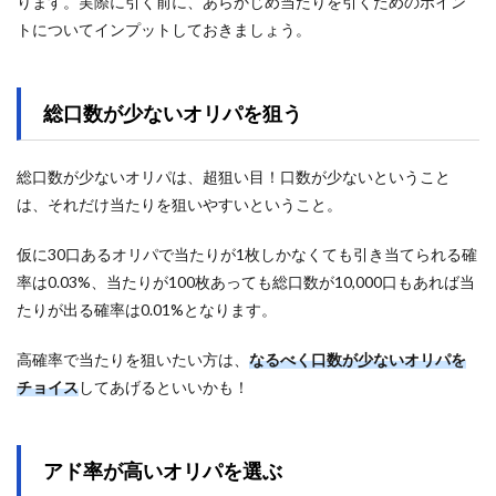
ります。実際に引く前に、あらかじめ当たりを引くためのポイン
トについてインプットしておきましょう。
総口数が少ないオリパを狙う
総口数が少ないオリパは、超狙い目！口数が少ないということ
は、それだけ当たりを狙いやすいということ。
仮に30口あるオリパで当たりが1枚しかなくても引き当てられる確
率は0.03%、当たりが100枚あっても総口数が10,000口もあれば当
たりが出る確率は0.01%となります。
高確率で当たりを狙いたい方は、
なるべく口数が少ないオリパを
チョイス
してあげるといいかも！
アド率が高いオリパを選ぶ