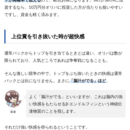
資するなら、10万円分オリパに投資した方が当たりも狙いやすい
ですし、資金も軽く済みます。
上位賞を引き抜いた時が超快感
通常パックからトップを引き当てるときとは違い、オリパは数が
限られており、人気どころであれば争奪戦になることも。
そんな激しい競争の中で、トップをぶち抜いたときの快感は通常
パックとは比になりません。まさに
「脳汁がでる」ほど
。
よく「脳汁がでる」といいますが、これは脳内の強
い快感をもたらせるβ-エンドルフィンという神経伝
達物質のことを指します。
筆者
それだけ強い快感を得られるということです。