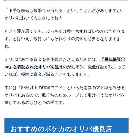
「下手な鉄砲も数撃ちゃ当たる」ということわざがありますが、
オリパにおいてもまさにそれ！
たとえ運が悪くても、ぶっちゃけ数打ちすればいつかは当たりま
す。とはいえ、数打ちにもそれなりの資金が必要となりますよ
ね。
オリパにあてる資金を最小限におさえるためには、
「最低保証〇
pt」と表記されたオリパを狙う
のが効果的。最低保証が決まって
いれば、極端に資金が減ることもありません。
中には「88%以上の確率でアド」といった驚異のアド率をみせる
オリパもあるので、数打ちのためループして引けそうなオリパを
探してみるのもひとつの手です。
おすすめのポケカのオリパ優良店