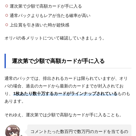
運次第で少額で高額カードが手に入る
通常パックよりもレアが当たる確率が高い
上位賞を引き抜いた時が超快感
オリパの各メリットについて確認していきましょう。
運次第で少額で高額カードが手に入る
通常のパックでは、排出されるカードは限られていますが、オリ
パの場合、過去のカードから最新のカードまでが封入されてお
り、
1枚あたり数十万するカードがラインナップされている
ものも
あります。
それゆえ、運次第では少額で高額なカードが手に入ることも。
コメントたった数百円で数万円のカードを当てるの