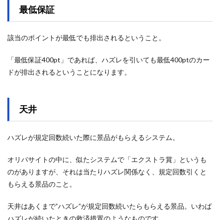
最低保証
該当のポイントが最低でも排出されるということ。
「最低保証400pt」であれば、ハズレを引いても最低400ptのカー
ドが排出されるということになります。
天井
ハズレが規定回数続いた際に景品がもらえるシステム。
オリパサイトの中に、似たシステムで「エクストラ賞」というも
のがありますが、それは当たりハズレ関係なく、規定回数引くと
もらえる景品のこと。
天井はあくまで”ハズレ”が規定回数続いたらもらえる景品。いわば
ハズレが続いたときの救済措置のようなものです。