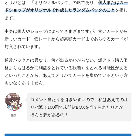
オリパとは、「オリジナルパック」の略であり、
個人またはカー
ドショップがオリジナルで作成したランダムパックのこと
を指し
ます。
中身は個人やショップによってさまざまですが、古いカードから
新しいカード、低レートから超高額カードまであらゆるカードが
封入されています。
通常パックとは異なり、何が出るかわからない、爆アド（購入価
格よりもはるかに利益をとれている状態）をとれる可能性がある
といったことから、あえてオリパでカードを集めているという方
も少なくありません。
コメント当たりを引きやすいので、私はあえてのオ
リパ派！100円で未開封BOXを当てられたりとか、
ほんと夢があるの！
筆者