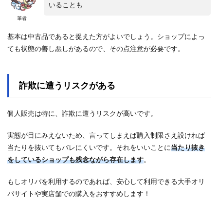
いることも
筆者
基本は中古品であると捉えた方がよいでしょう。ショップによっ
ても状態の善し悪しがあるので、その点注意が必要です。
詐欺に遭うリスクがある
個人販売は特に、詐欺に遭うリスクが高いです。
実態が目にみえないため、言ってしまえば購入制限さえ設ければ
当たりを抜いてもバレにくいです。それをいいことに
当たり抜き
をしているショップも残念ながら存在します
。
もしオリパを利用するのであれば、安心して利用できる大手オリ
パサイトや実店舗での購入をおすすめします！