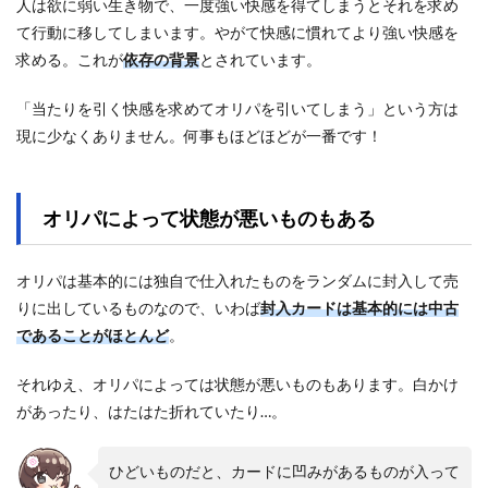
人は欲に弱い生き物で、一度強い快感を得てしまうとそれを求め
て行動に移してしまいます。やがて快感に慣れてより強い快感を
求める。これが
依存の背景
とされています。
「当たりを引く快感を求めてオリパを引いてしまう」という方は
現に少なくありません。何事もほどほどが一番です！
オリパによって状態が悪いものもある
オリパは基本的には独自で仕入れたものをランダムに封入して売
りに出しているものなので、いわば
封入カードは基本的には中古
であることがほとんど
。
それゆえ、オリパによっては状態が悪いものもあります。白かけ
があったり、はたはた折れていたり…。
ひどいものだと、カードに凹みがあるものが入って