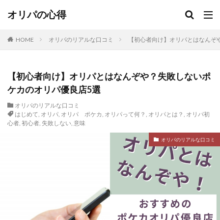
オリパの心得
HOME
オリパのリアルな口コミ
【初心者向け】オリパとはなんぞ
【初心者向け】オリパとはなんぞや？失敗しないポ
ケカのオリパ優良店5選
オリパのリアルな口コミ
はじめて
,
オリパ
,
オリパ ポケカ
,
オリパって何？
,
オリパとは？
,
オリパ初
心者
,
初心者
,
失敗しない
,
意味
オリパのリアルな口コミ