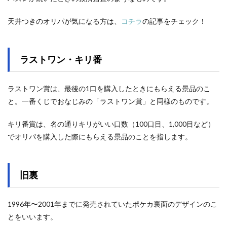
天井つきのオリパが気になる方は、
コチラ
の記事をチェック！
ラストワン・キリ番
ラストワン賞は、最後の1口を購入したときにもらえる景品のこ
と。一番くじでおなじみの「ラストワン賞」と同様のものです。
キリ番賞は、名の通りキリがいい口数（100口目、1,000目など）
でオリパを購入した際にもらえる景品のことを指します。
旧裏
1996年〜2001年までに発売されていたポケカ裏面のデザインのこ
とをいいます。