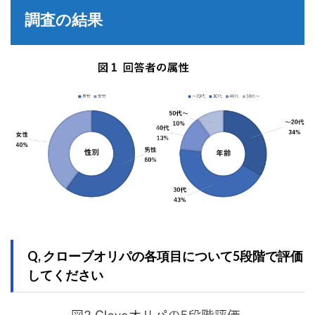
調査の結果
Q, クローブオリパの各項目について5段階で評価
してください