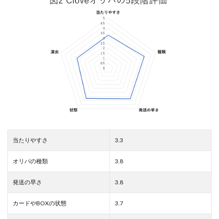
当たりやすさ
3.3
オリパの種類
3.8
発送の早さ
3.8
カードやBOXの状態
3.7