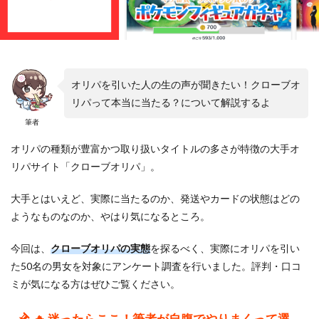
オリパを引いた人の生の声が聞きたい！クローブオ
リパって本当に当たる？について解説するよ
筆者
オリパの種類が豊富かつ取り扱いタイトルの多さが特徴の大手オ
リパサイト「クローブオリパ」。
大手とはいえど、実際に当たるのか、発送やカードの状態はどの
ようなものなのか、やはり気になるところ。
今回は、
クローブオリパの実態
を探るべく、実際にオリパを引い
た50名の男女を対象にアンケート調査を行いました。評判・口コ
ミが気になる方はぜひご覧ください。
🔥 迷ったらここ！筆者が自腹でやりまくって選