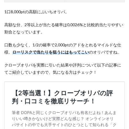
1口8,000ptの高額にぶいちオリパ。
高額な分、2等以上が当たる確率は0,0026%と比較的当たりやすい
割合となっています。
口数も少なく、1/2の確率で2,000ptのアドをとれるマイルドな仕
様。
ローリスクで当たりを狙うにはもってこい
のオリパですね。
クローブオリパを実際に引いた結果や評判について以下の記事に
てご紹介していますので、気になる方はチェック！