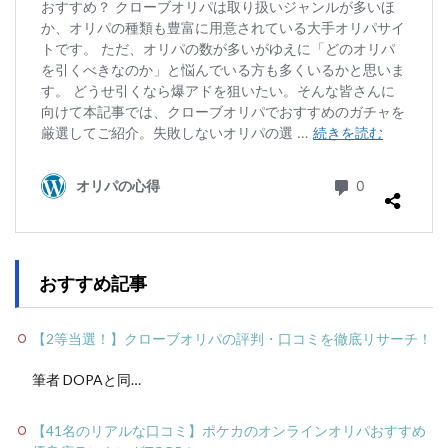
おすすめ記事
【2等当選！】クローブオリパの評判・口コミを徹底リサーチ！
筆者 DOPAと同…
【41名のリアルな口コミ】ポケカのオンラインオリパおすすめ