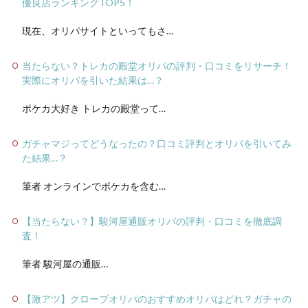
優良店ランキングTOP5！
現在、オリパサイトといってもさ…
当たらない？トレカの殿堂オリパの評判・口コミをリサーチ！
実際にオリパを引いた結果は…？
ポケカ大好き トレカの殿堂って…
ガチャマジってどうなったの？口コミ評判とオリパを引いてみ
た結果…？
筆者 オンラインでポケカを含む…
【当たらない？】駿河屋通販オリパの評判・口コミを徹底調
査！
筆者 駿河屋の通販…
【激アツ】クローブオリパのおすすめオリパはどれ？ガチャの