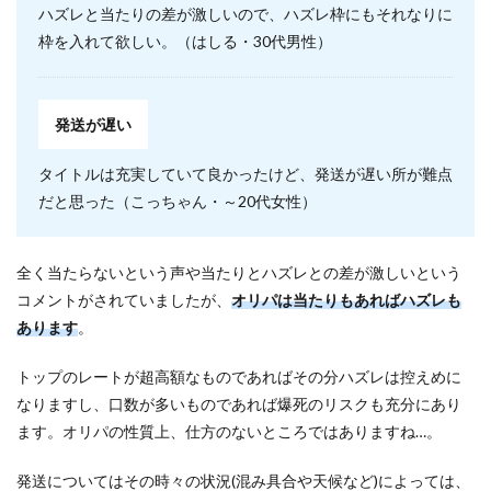
ハズレと当たりの差が激しいので、ハズレ枠にもそれなりに
枠を入れて欲しい。（はしる・30代男性）
発送が遅い
タイトルは充実していて良かったけど、発送が遅い所が難点
だと思った（こっちゃん・～20代女性）
全く当たらないという声や当たりとハズレとの差が激しいという
コメントがされていましたが、
オリパは当たりもあればハズレも
あります
。
トップのレートが超高額なものであればその分ハズレは控えめに
なりますし、口数が多いものであれば爆死のリスクも充分にあり
ます。オリパの性質上、仕方のないところではありますね…。
発送についてはその時々の状況(混み具合や天候など)によっては、