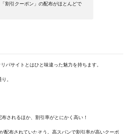
では「割引クーポン」の配布がほとんどで
オリパサイトとはひと味違った魅力を持ちます。
通り。
配布されるほか、割引率がとにかく高い！
が配布されていたそう。高スパンで割引率が高いクーポ