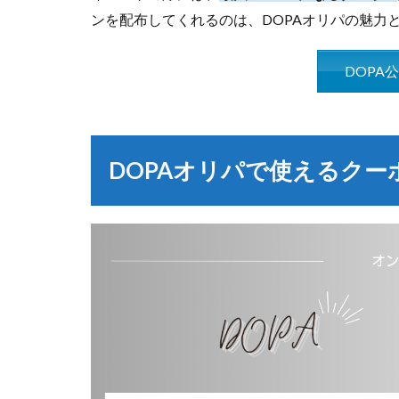
ンを配布してくれるのは、DOPAオリパの魅力
DOPA
DOPAオリパで使えるクー