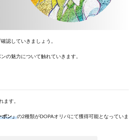
ず確認していきましょう。
ポンの魅力について触れていきます。
れます。
ーポン」
の2種類がDOPAオリパにて獲得可能となっていま