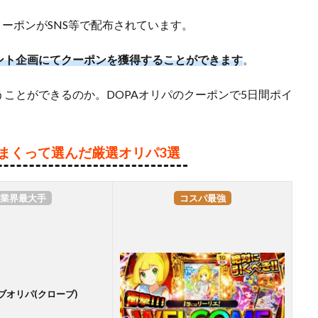
クーポンがSNS等で配布されています。
、プレゼント企画にてクーポンを獲得することができます
。
ことができるのか。DOPAオリパのクーポンで5日間ポイ
りまくって選んだ厳選オリパ3選
業界最大手
コスパ最強
ブオリパ(クローブ)