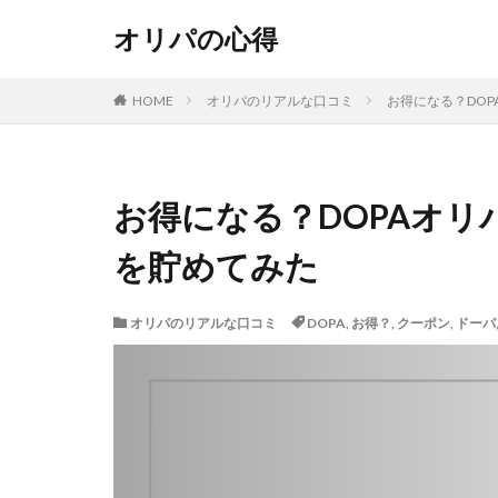
オリパの心得
HOME
オリパのリアルな口コミ
お得になる？DO
お得になる？DOPAオリ
を貯めてみた
オリパのリアルな口コミ
DOPA
,
お得？
,
クーポン
,
ドーパ