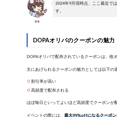
2024年9月現時点、ここ最近
す。
筆者
DOPAオリパのクーポンの魅力
DOPAオリパで配布されているクーポンは、他
主にあげられるクーポンの魅力としては以下の
割引率が高い
高頻度で配布される
ほぼ毎日といってよいほど高頻度でクーポンが
イベントの際には、
最大99%offになるクーポン