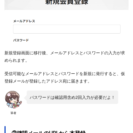
新規登録画面に移行後、メールアドレスとパスワードの入力が求
められます。
受信可能なメールアドレスとパスワードを新規に発行すると、仮
登録メールが登録したアドレス宛に届きます。
パスワードは確認用含め2回入力が必要だよ！
筆者