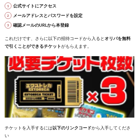
公式サイトにアクセス
メールアドレスとパスワードを設定
確認メールのURLから本登録
これだけです、さらに以下の招待コードから入ると
オリパを無料
で引くことができるチケット
がもらえます。
チケットを入手するには
以下のリンクコード
から入手してくださ
い