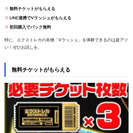
無料チケットがもらえる
LINE連携でVラッシュがもらえる
初回購入でパック無料
特に、エクストレカの名物「Vラッシュ」を体験できるのは超アツ
い！ぜひお試しを。
無料チケットがもらえる