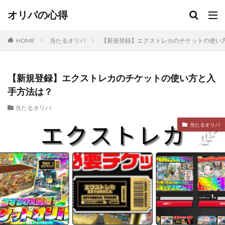
オリパの心得
HOME
当たるオリパ
【新規登録】エクストレカのチケットの使い
【新規登録】エクストレカのチケットの使い方と入
手方法は？
当たるオリパ
当たるオリパ