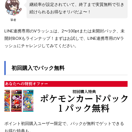
継続率が設定されていて、終了まで実質無料で引き
続けられるお得なオリパだよ〜！
筆者
LINE連携専用のVラッシュは、2〜100ptまたは未開封パック、未
開封BOXもラインナップ！まずはお試しで、LINE連携専用のVラ
ッシュにチャレンジしてみてください。
初回購入でパック無料
ポイント初回購入ユーザー限定で、パックが無料でゲットできる
お得な特典も。