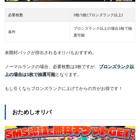
必要枚数
3枚/1枚(ブロンズランク以上)
ブロンズランク以上の場合1枚で抽
条件
選可能
未開封パックが排出されるオリパもおすすめ。
ノーマルランクの場合、必要枚数は3枚ですが、
ブロンズランク以
上の場合は1枚で抽選可能
となります。
もし引くならブロンズランクに上げてからの方がお得です！
おためしオリパ