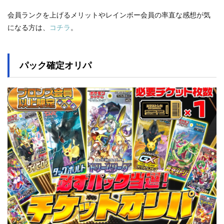
会員ランクを上げるメリットやレインボー会員の率直な感想が気
になる方は、
コチラ
。
パック確定オリパ