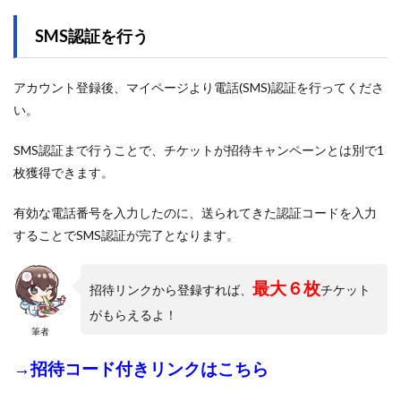
SMS認証を行う
アカウント登録後、マイページより電話(SMS)認証を行ってくださ
い。
SMS認証まで行うことで、チケットが招待キャンペーンとは別で1
枚獲得できます。
有効な電話番号を入力したのに、送られてきた認証コードを入力
することでSMS認証が完了となります。
最大６枚
招待リンクから登録すれば、
チケット
がもらえるよ！
筆者
→
招待コード付きリンクはこちら