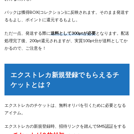
パックは獲得BOX(コレクション)に反映されます。そのまま発送す
るもよし、ポイントに還元するもよし。
ただ一点、発送する際に
送料として300ptが必要
となります。配送
処理完了後、200pt還元されますが、実質100pt分が送料としてか
かるので、ご注意を！
エクストレカ新規登録でもらえるチ
ケットとは？
エクストレカのチケットは、無料オリパを引くために必要となる
アイテム。
エクストレカの新規登録時、招待リンクを踏んでSMS認証をする