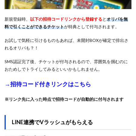
新規登録時、
以下の招待コードリンクから登録する
と
オリパを無
料で引くことができるチケット
が特典として付与されます。
お試しで気軽に引けるものもあれば、未開封BOXが確定で排出さ
れるオリパも？！
SMS認証完了後、チケットが付与されるので、雰囲気を掴むのに
おためしでトライしてみるといいかもしれません。
→
招待コード付きリンクはこちら
※リンク先に入った時点で招待コードが自動的に付与されます
LINE連携でVラッシュがもらえる