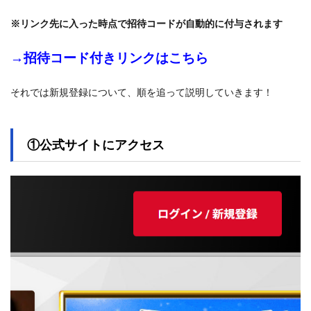
※リンク先に入った時点で招待コードが自動的に付与されます
→
招待コード付きリンクはこちら
それでは新規登録について、順を追って説明していきます！
①公式サイトにアクセス