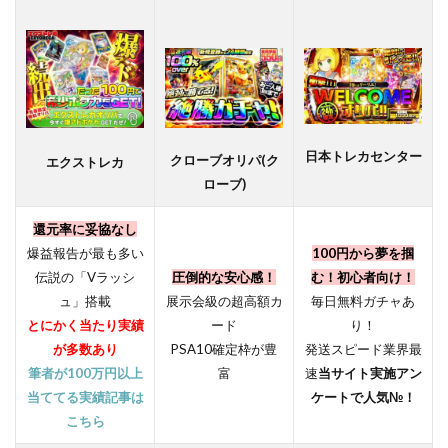
日本トレカセンター
クローブオリパ(ク
エクストレカ
ローブ)
還元率に妥協なし
爆益報告が最も多い
100円から夢を掴
伝説の「Vラッシ
圧倒的な安心感！
む！初心者向け！
ュ」搭載
展示会級の超高額カ
毎日無料ガチャあ
とにかく当たり実績
ード
り！
が多数あり
PSA10確定枠が豊
発送スピード業界最
筆者が100万円以上
富
速
当サイト実施アン
当ててる実績記事は
ケートで人気№！
こちら