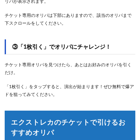
リパが表示されます。
チケット専用のオリパは下部にありますので、該当のオリパまで
下スクロールをしてください。
③「1枚引く」でオリパにチャレンジ！
チケット専用オリパを見つけたら、あとはお好みのオリパを引く
だけ。
「1枚引く」をタップすると、演出が始まります！ぜひ無料で爆ア
ドを狙ってみてください。
エクストレカのチケットで引けるお
すすめオリパ