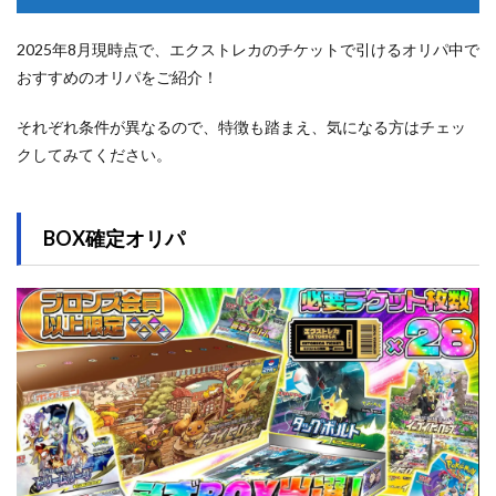
2025年8月現時点で、エクストレカのチケットで引けるオリパ中で
おすすめのオリパをご紹介！
それぞれ条件が異なるので、特徴も踏まえ、気になる方はチェッ
クしてみてください。
BOX確定オリパ