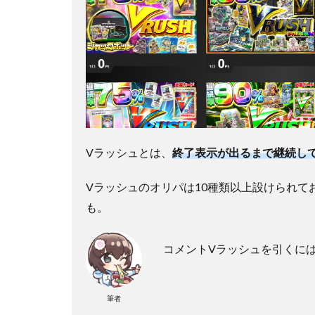
Vラッシュとは、
終了表示が出るまで継続し
Vラッシュのオリパは10種類以上設けられてお
も。
コメントVラッシュを引くに
筆者