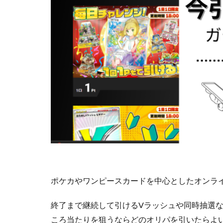
ポケカやワンピースカードを中心としたオンラ
終了まで継続して引けるVラッシュや同時抽選
ころ当たりを狙うならどのオリパを引いたらよ