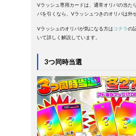
Vラッシュ専用カードは、通常オリパの当た
パを引くなら、Vラッシュつきのオリパは外
Vラッシュのオリパが気になる方は
コチラ
の
いて詳しく解説しています。
3つ同時当選