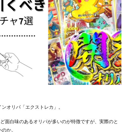
インオリパ「エクストレカ」。
など面白味のあるオリパが多いのが特徴ですが、実際のと
いのか。