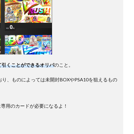
て引くことができるオリパ
のこと。
り、ものによっては未開封BOXやPSA10を狙えるもの
は専用のカードが必要になるよ！