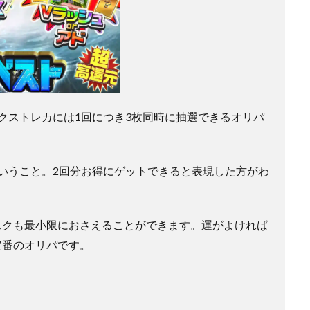
クストレカには1回につき3枚同時に抽選できるオリパ
いうこと。2回分お得にゲットできると表現した方がわ
スクも最小限におさえることができます。運がよければ
定番のオリパです。