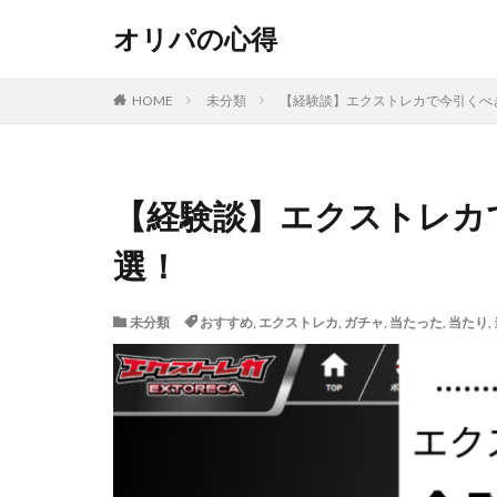
オリパの心得
HOME
未分類
【経験談】エクストレカで今引くべ
【経験談】エクストレカ
選！
未分類
おすすめ
,
エクストレカ
,
ガチャ
,
当たった
,
当たり
,