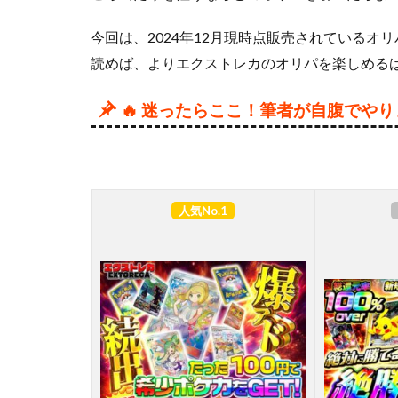
今回は、2024年12月現時点販売されているオ
読めば、よりエクストレカのオリパを楽しめる
🔥 迷ったらここ！筆者が自腹でや
人気No.1