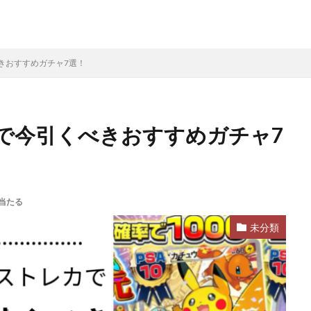
きおすすめガチャ7選！
で今引くべきおすすめガチャ7
当たる
未分類