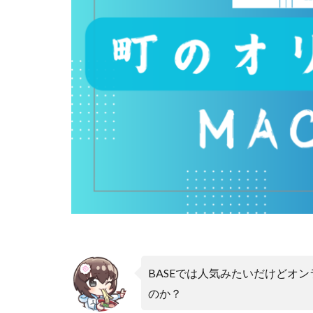
BASEでは人気みたいだけどオ
のか？