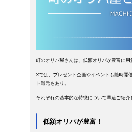
町のオリパ屋さんは、低額オリパが豊富に用
Xでは、プレゼント企画やイベントも随時開催
ト還元もあり。
それぞれの基本的な特徴について早速ご紹介
低額オリパが豊富！