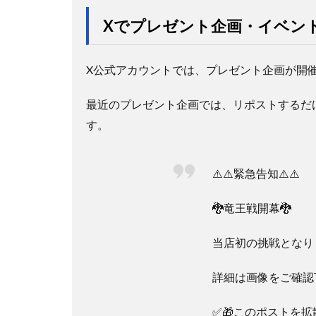
Xでプレゼント企画・イベン
X公式アカウントでは、プレゼント企画が開
最近のプレゼント企画では、リポストするだ
す。
⚠️⚠️緊急告知⚠️⚠️
🐉竜王戦開幕🐉
当店初の挑戦となりま
詳細は画像をご確認下
✅🎁このポストを