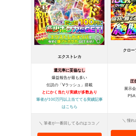
クロー
エクストレカ
還元率に妥協なし
爆益報告が最も多い
圧
伝説の「Vラッシュ」搭載
展示会
とにかく当たり実績が多数あり
PS
筆者が100万円以上当ててる実績記事
はこちら
＼ 憧れ
＼ 筆者が一番回してるのはココ ／