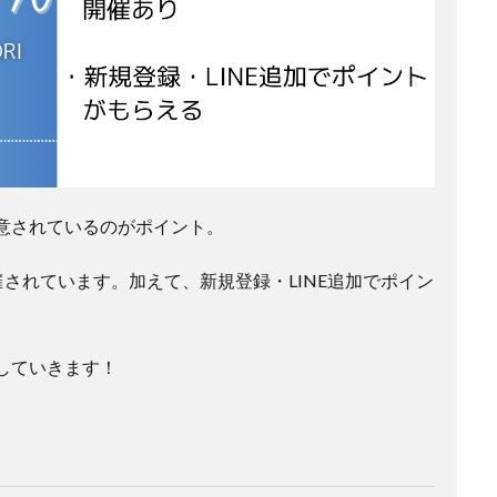
意されているのがポイント。
されています。加えて、新規登録・LINE追加でポイン
していきます！