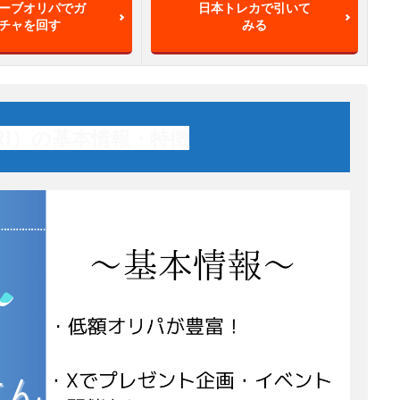
ーブオリパでガ
日本トレカで引いて
チャを回す
みる
RI）の基本情報・特徴