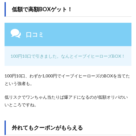
低額で高額BOXゲット！
口コミ
100円10口で引きました。なんとイーブイヒーローズBOX！
100円10口、わずか1,000円でイーブイヒーローズのBOXを当てた
という強者も。
低リスクでワンちゃん当たりば爆アドになるのが低額オリパのい
いところですね。
外れてもクーポンがもらえる