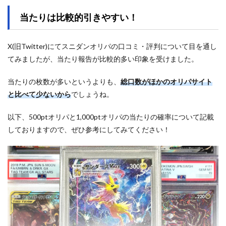
当たりは比較的引きやすい！
X(旧Twitter)にてスニダンオリパの口コミ・評判について目を通し
てみましたが、当たり報告が比較的多い印象を受けました。
当たりの枚数が多いというよりも、
総口数がほかのオリパサイト
と比べて少ないから
でしょうね。
以下、500ptオリパと1,000ptオリパの当たりの確率について記載
しておりますので、ぜひ参考にしてみてください！