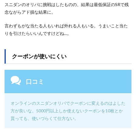
スニダンのオリパに挑戦はしたものの、結果は最低保証のSRで残
念ながらアド損な結果に。
言わずもがな当たる人もいれば外れる人もいる。うまいこと当た
りを引けたらいいんですけどね…。
クーポンが使いにくい
口コミ
オンラインのスニダンオリパでクーポンに変えるのはよした
方が良いな。5000円以上しか使えないクーポンを10枚とか
貰っても、使いづらくて仕方ない。