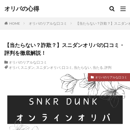
オリパの心得
HOME
オリパのリアルな口コミ
【当たらない？詐欺？】スニダン
【当たらない？詐欺？】スニダンオリパの口コミ・
評判を徹底解説！
オリパのリアルな口コミ
オリパ
,
スニダン
,
スニダンオリパ
,
口コミ
,
当たらない
,
当たる
,
評判
オリパのリアルな口コミ