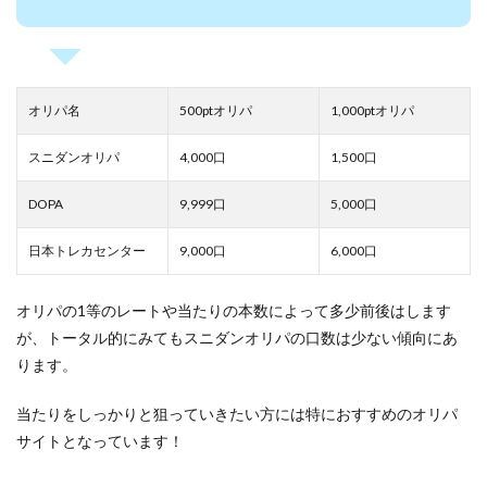
オリパ名
500ptオリパ
1,000ptオリパ
スニダンオリパ
4,000口
1,500口
DOPA
9,999口
5,000口
日本トレカセンター
9,000口
6,000口
オリパの1等のレートや当たりの本数によって多少前後はします
が、トータル的にみてもスニダンオリパの口数は少ない傾向にあ
ります。
当たりをしっかりと狙っていきたい方には特におすすめのオリパ
サイトとなっています！