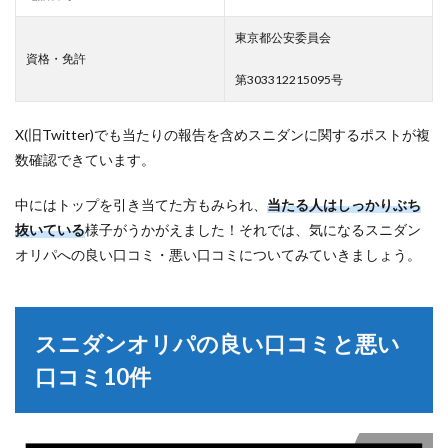
東京都公安委員会
資格・免許
第303312215095号
X(旧Twitter)でも当たりの報告を含めスニダンに関するポストが複
数確認できています。
中にはトップを引き当てた方もみられ、
当たる人はしっかりぶち
抜いている
様子がうかがえました！それでは、気になるスニダン
オリパへの良い口コミ・悪い口コミについてみていきましょう。
スニダンオリパの良い口コミと悪い
口コミ10件