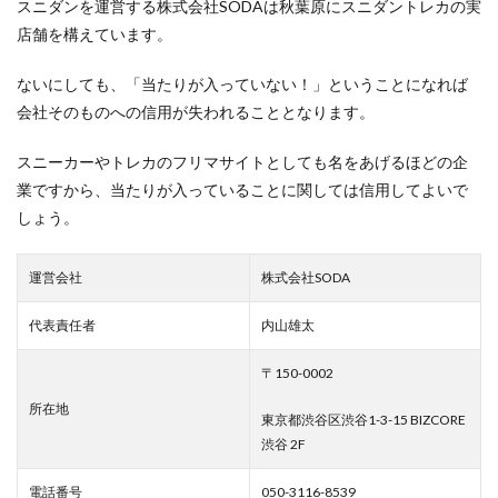
スニダンを運営する株式会社SODAは秋葉原にスニダントレカの実
店舗を構えています。
ないにしても、「当たりが入っていない！」ということになれば
会社そのものへの信用が失われることとなります。
スニーカーやトレカのフリマサイトとしても名をあげるほどの企
業ですから、当たりが入っていることに関しては信用してよいで
しょう。
運営会社
株式会社SODA
代表責任者
内山雄太
〒150-0002
所在地
東京都渋谷区渋谷1-3-15 BIZCORE
渋谷 2F
電話番号
050-3116-8539