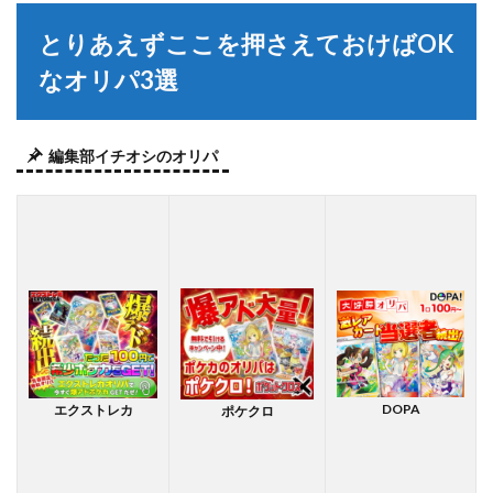
とりあえずここを押さえておけばOK
なオリパ3選
編集部イチオシのオリパ
DOPA
エクストレカ
ポケクロ