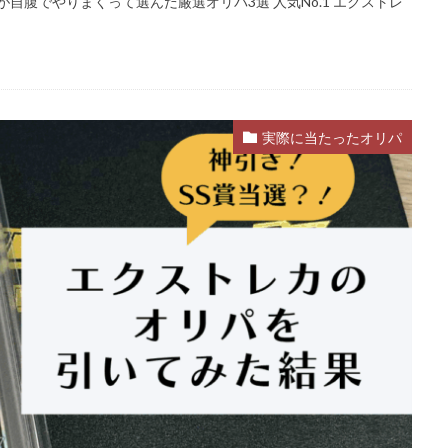
が自腹でやりまくって選んだ厳選オリパ3選 人気No.1 エクストレ
実際に当たったオリパ