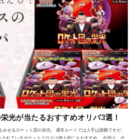
栄光が当たるおすすめオリパ3選！
をみせるロケット団の栄光。 通常ルートでは入手は困難ですが、
を入れているポケットクロスは個人的にもおすすめ。 今回は、ポ