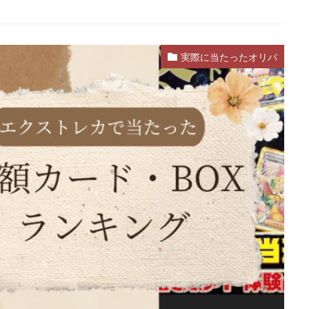
実際に当たったオリパ