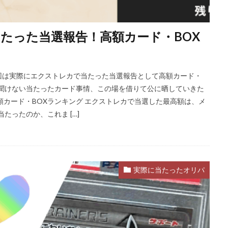
当たった当選報告！高額カード・BOX
回は実際にエクストレカで当たった当選報告として高額カード・
か聞けない当たったカード事情、この場を借りて公に晒していきた
額カード・BOXランキング エクストレカで当選した最高額は、メ
たったのか、これま […]
実際に当たったオリパ