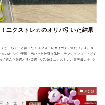
！！エクストレカのオリパ引いた結果
すが、ちょっと待った！ エクストレカはガチで当たります。今
トレカのオリパで実際に当たった神引き体験、テンションぶち上げで
て選んだ厳選オリパ3選 人気No.1 エクストレカ 業界最大手 ク
未分類