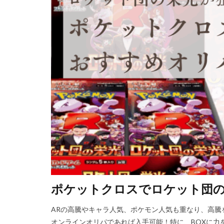
ポケットクロスでロケット団の
ARの高騰やキャラ人気、ポケモン人気も重なり、高騰
オンラインオリパであれば入手可能！特に、BOXに力