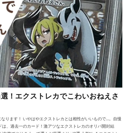
当選！エクストレカでこわいおねえさ
なります！ いやはやエクストレカとは相性がいいもので…。自慢
ドは、過去一のカード！激アツなエクストレカのオリパ開封結