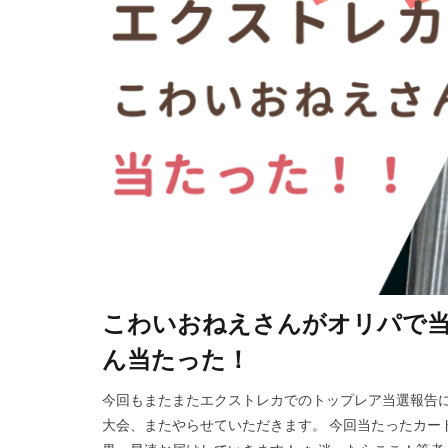
こわいおねえさんがオリパで
ん当たった！
今回もまたまたエクストレカでのトップレア当選報告に
大会、またやらせていただきます。 今回当たったカー