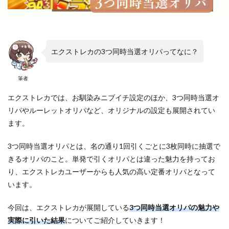
エクストレカの3つ同時当選オリパってなに？
筆者
エクストレカでは、お馴染みニブイチ設定のほか、3つ同時当選オ
リパやルーレットオリパなど、オリジナルの設定も展開されてい
ます。
3つ同時当選オリパとは、名の通り1回引くごとに3枚同時に抽選で
きるオリパのこと。単発で引くオリパとは違った魅力を持ってお
り、エクストレカユーザーからも人気の高い定番オリパとなって
います。
今回は、エクストレカが展開している
3つ同時当選オリパの魅力や
実際に引いた結果
についてご紹介していきます！