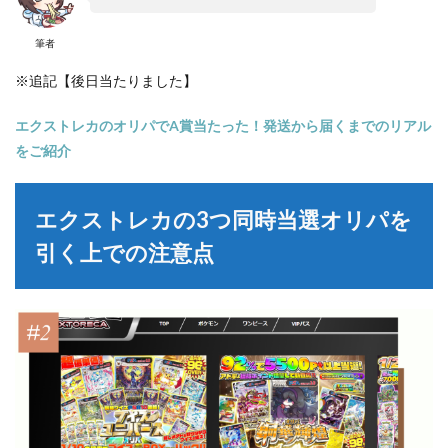
筆者
※追記【後日当たりました】
エクストレカのオリパでA賞当たった！発送から届くまでのリアル
をご紹介
エクストレカの3つ同時当選オリパを
引く上での注意点