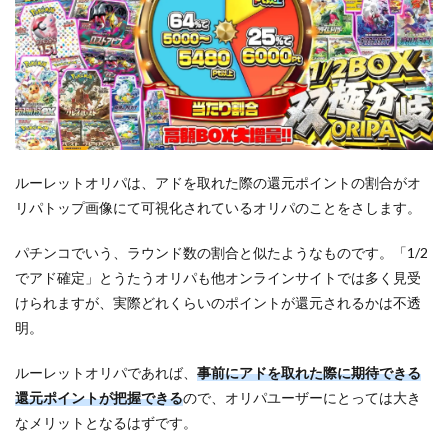
ルーレットオリパは、アドを取れた際の還元ポイントの割合がオ
リパトップ画像にて可視化されているオリパのことをさします。
パチンコでいう、ラウンド数の割合と似たようなものです。「1/2
でアド確定」とうたうオリパも他オンラインサイトでは多く見受
けられますが、実際どれくらいのポイントが還元されるかは不透
明。
ルーレットオリパであれば、
事前にアドを取れた際に期待できる
還元ポイントが把握できる
ので、オリパユーザーにとっては大き
なメリットとなるはずです。