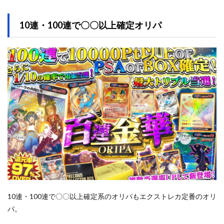
10連・100連で〇〇以上確定オリパ
10連・100連で〇〇以上確定系のオリパもエクストレカ定番のオリ
パ。