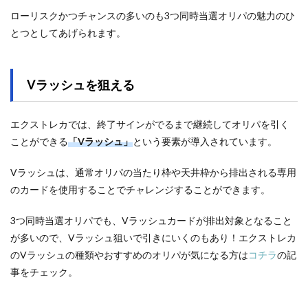
ローリスクかつチャンスの多いのも3つ同時当選オリパの魅力のひ
とつとしてあげられます。
Vラッシュを狙える
エクストレカでは、終了サインがでるまで継続してオリパを引く
ことができる
「Vラッシュ」
という要素が導入されています。
Vラッシュは、通常オリパの当たり枠や天井枠から排出される専用
のカードを使用することでチャレンジすることができます。
3つ同時当選オリパでも、Vラッシュカードが排出対象となること
が多いので、Vラッシュ狙いで引きにいくのもあり！エクストレカ
のVラッシュの種類やおすすめのオリパが気になる方は
コチラ
の記
事をチェック。