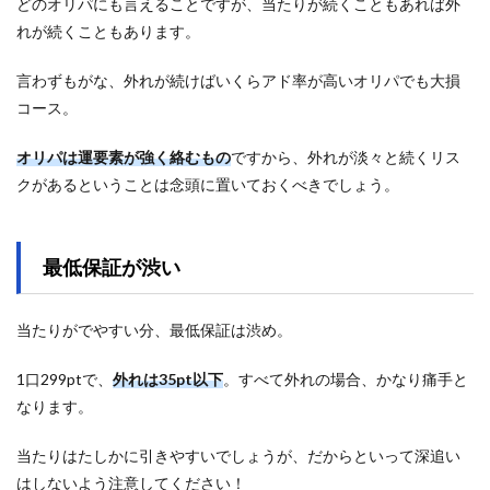
どのオリパにも言えることですが、当たりが続くこともあれば外
れが続くこともあります。
言わずもがな、外れが続けばいくらアド率が高いオリパでも大損
コース。
オリパは運要素が強く絡むもの
ですから、外れが淡々と続くリス
クがあるということは念頭に置いておくべきでしょう。
最低保証が渋い
当たりがでやすい分、最低保証は渋め。
1口299ptで、
外れは35pt以下
。すべて外れの場合、かなり痛手と
なります。
当たりはたしかに引きやすいでしょうが、だからといって深追い
はしないよう注意してください！