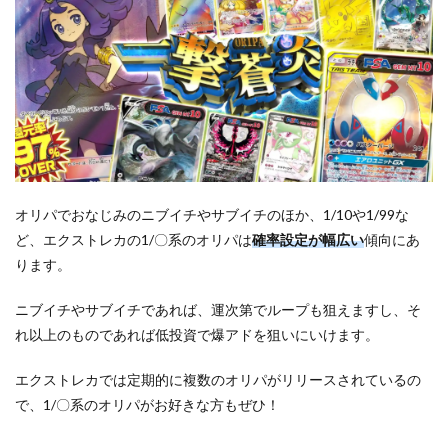
オリパでおなじみのニブイチやサブイチのほか、1/10や1/99な
ど、エクストレカの1/〇系のオリパは
確率設定が幅広い
傾向にあ
ります。
ニブイチやサブイチであれば、運次第でループも狙えますし、そ
れ以上のものであれば低投資で爆アドを狙いにいけます。
エクストレカでは定期的に複数のオリパがリリースされているの
で、1/〇系のオリパがお好きな方もぜひ！