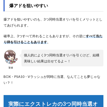
爆アドを狙いやすい
爆アドを狙いやすいのも、3つ同時当選オリパを引くメリットとし
てあげられます。
確率上、3つすべて外れることもありますが、その逆に
すべて当た
り枠を引けることもあります
。
個人的によく3つ同時当選オリパを引くけど、結構
美味しい結果は出せてるよ～！
筆者
BOX・PSA10・Vラッシュが同時に当選、なんてことも夢じゃな
い？！
実際にエクストレカの3つ同時当選オ