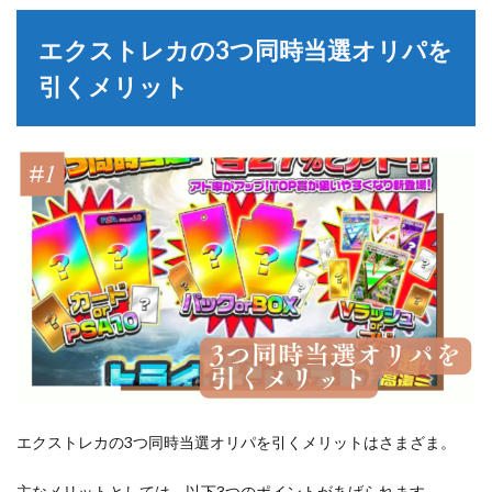
エクストレカの3つ同時当選オリパを
引くメリット
エクストレカの3つ同時当選オリパを引くメリットはさまざま。
主なメリットとしては、以下3つのポイントがあげられます。