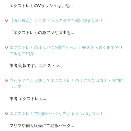
エクストレカのVラッシュは、他…
【脳汁確定】エクストレカの激アツ演出総まとめ！
「エクストレカの激アツな演出を…
エクストレカのオリパでA賞当たった！発送から届くまでのリ
アルをご紹介
筆者 朗報です。エクストレ…
当たる？当たり無し？エクストレカのリアルな口コミ・評判に
ついて
筆者 エクストレカ…
エクストレカで絶版パックが当たるオリパはコレ！
フリマや個人販売にて絶版パック…