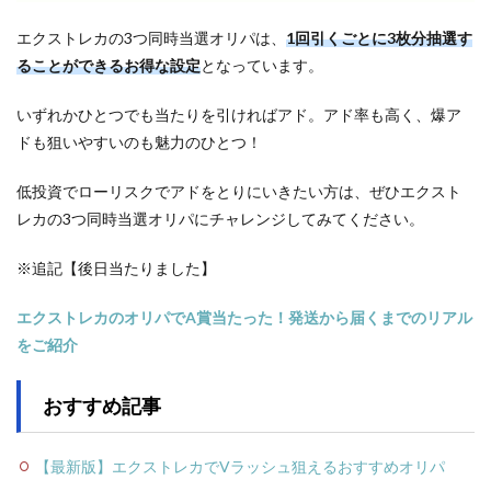
エクストレカの3つ同時当選オリパは、
1回引くごとに3枚分抽選す
ることができるお得な設定
となっています。
いずれかひとつでも当たりを引ければアド。アド率も高く、爆ア
ドも狙いやすいのも魅力のひとつ！
低投資でローリスクでアドをとりにいきたい方は、ぜひエクスト
レカの3つ同時当選オリパにチャレンジしてみてください。
※追記【後日当たりました】
エクストレカのオリパでA賞当たった！発送から届くまでのリアル
をご紹介
おすすめ記事
【最新版】エクストレカでVラッシュ狙えるおすすめオリパ