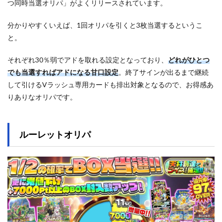
つ同時当選オリパ」がよくリリースされています。
分かりやすくいえば、1回オリパを引くと3枚当選するというこ
と。
それぞれ30％弱でアドを取れる設定となっており、
どれがひとつ
でも当選すればアドになる甘口設定
。終了サインが出るまで継続
して引けるVラッシュ専用カードも排出対象となるので、お得感あ
りありなオリパです。
ルーレットオリパ