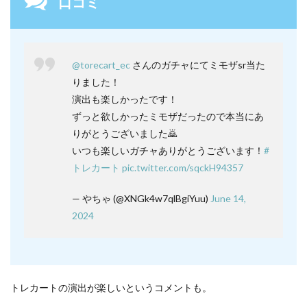
口コミ
@torecart_ec
さんのガチャにてミモザsr当た
りました！
演出も楽しかったです！
ずっと欲しかったミモザだったので本当にあ
りがとうございました🙇
いつも楽しいガチャありがとうございます！
#
トレカート
pic.twitter.com/sqckH94357
— やちゃ (@XNGk4w7qlBgiYuu)
June 14,
2024
トレカートの演出が楽しいというコメントも。