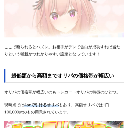
ここで断られるとハズレ。お相手がデレて告白が成功すれば当た
りという斬新かつわかりやすい設定となっています！
超低額から高額までオリパの価格帯が幅広い
オリパの価格帯が幅広いのもトレカートオリパの特徴のひとつ。
現時点では
4ptで引けるオリパ
もあり、高額オリパでは1口
100,000ptのもの用意されています。