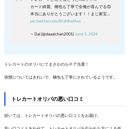
カード綺麗、梱包も丁寧で全俺が喜んでる😍
本当にありがとうございます！！まじ家宝…
pic.twitter.com/BFzMhslAxo
— Dai (@daaaichan2001)
June 5, 2024
トレカートのオリパにてまさかのルチア当選！
状態についてはきれいで、梱包も丁寧にされているようです。
トレカートオリパの悪い口コミ
続いては、トレカートオリパの悪い口コミをお届け。
良い口コミとあわせて、トレカートオリパを引かれた方による低