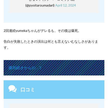
(@pyoitaroumadari)
April 12, 2024
2回連続yumekaちゃんがデレるも、その後は爆死。
告白が失敗したときの演出は何とも言えないむなしさがありま
す。
爆死続きからの…？
口コミ