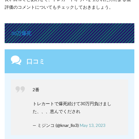
評価のコメントについてもチェックしておきましょう。
30万爆死
口コミ
2番
トレカートで爆死続けて30万円負けまし
た、、、恵んでくだされ
— ミジンコ (@knar_llo3)
May 13, 2023