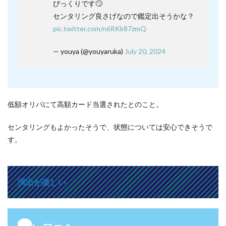
びっくりです🙄
センタリング良さげなので鑑定出そうかな？
pic.twitter.com/n6RKk87zmQ
— youya (@youyaruka)
July 20, 2024
低額オリパにて高額カード当選されたとのこと。
センタリングもよかったそうで、状態については安心できそうで
す。
演出が楽しい