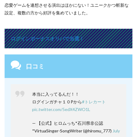
恋愛ゲームを連想させる演出はほかにない！ユニークかつ斬新な
設定、複数の方から好評を集めていました。
ログインボーナスオリパで当選！
口コミ
本当に入ってるんだ！！
ログインガチャ１０Pから
#トレカート
pic.twitter.com/5edX4ZWO1L
— 【公式】ヒロムっち*石川県非公認
*VirtuaSinger-SongWriter (@hiromu_777)
July