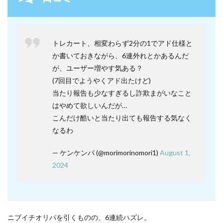
トレカート、相変わらず2分の1でアド仕様と
か書いておきながら、6連外れとかあるんだ
が、ユーザー増やす気ある？
(7回目でようやくアド出たけど)
当たり報告も少なすぎるし詐欺まがいなこと
はやめて欲しいんだが…
こんだけ酷いと当たり出ても報告する気なく
なるわ
— ケンケンパ (@morimorinomori1)
August 1,
2024
ニブイチオリパを引くものの、6連続ハズレ。