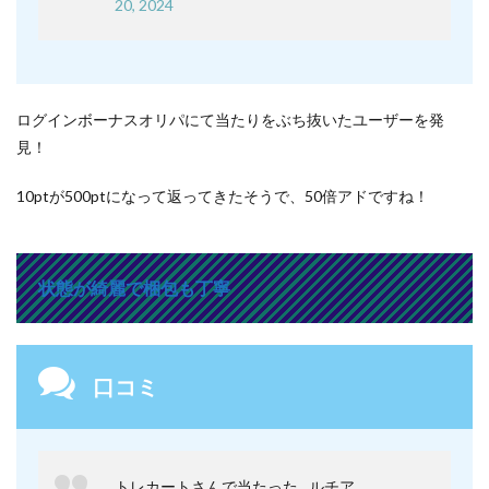
20, 2024
ログインボーナスオリパにて当たりをぶち抜いたユーザーを発
見！
10ptが500ptになって返ってきたそうで、50倍アドですね！
状態が綺麗で梱包も丁寧
口コミ
トレカートさんで当たった…ルチア…