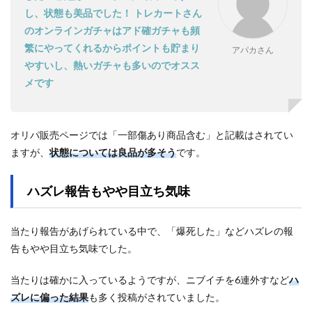
し、状態も美品でした！ トレカートさん
のオンラインガチャはアド確ガチャも頻
繁にやってくれるからポイントも貯まり
アパカさん
やすいし、熱いガチャも多いのでオスス
メです
オリパ販売ページでは「一部傷あり商品含む」と記載はされてい
ますが、
状態については良品が多そう
です。
ハズレ報告もやや目立ち気味
当たり報告があげられている中で、「爆死した」などハズレの報
告もやや目立ち気味でした。
当たりは確かに入っているようですが、ニブイチを6連外すなど
ハ
ズレに偏った結果
も多く投稿がされていました。