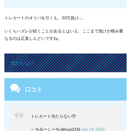
トレカートのオリパを引くも、30万負け…。
いくらハズレが続くことがあるとはいえ、ここまで負けが積み重
なるのは正直しんどいですね。
当たらない
口コミ
トレカート当たらない🥺
— 🦄るーしー🦄 (@rusi214)
July 14, 2024