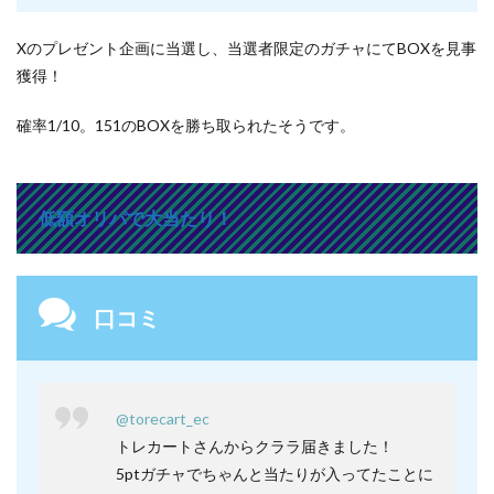
Xのプレゼント企画に当選し、当選者限定のガチャにてBOXを見事
獲得！
確率1/10。151のBOXを勝ち取られたそうです。
低額オリパで大当たり！
口コミ
@torecart_ec
トレカートさんからクララ届きました！
5ptガチャでちゃんと当たりが入ってたことに