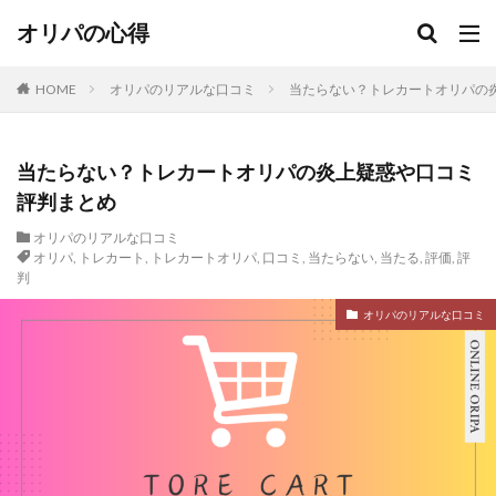
オリパの心得
HOME
オリパのリアルな口コミ
当たらない？トレカートオリパの
当たらない？トレカートオリパの炎上疑惑や口コミ
評判まとめ
オリパのリアルな口コミ
オリパ
,
トレカート
,
トレカートオリパ
,
口コミ
,
当たらない
,
当たる
,
評価
,
評
判
オリパのリアルな口コミ