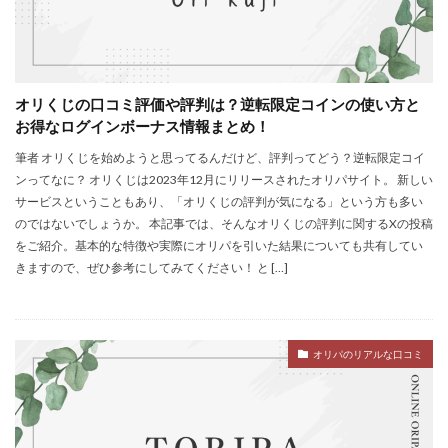
オリくじの口コミ評価や評判は？逆転限定コインの使い方と
お得なログインボーナス情報まとめ！
筆者 オリくじを始めようと思ってるんだけど、評判ってどう？逆転限定コイ
ンってなに？ オリくじは2023年12月にリリースされたオリパサイト。 新しい
サービスということもあり、「オリくじの評判が気になる」という方も多い
のではないでしょうか。 本記事では、そんなオリくじの評判に関するXの投稿
をご紹介。基本的な特徴や実際にオリパを引いた結果についても共有してい
きますので、ぜひ参考にしてみてください！ と […]
オリパのリアルな口コミ