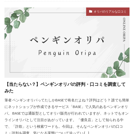
オリパのリアルな口コミ
【当たらない？】ペンギンオリパの評判・口コミを調査して
みた
筆者 ペンギンオリパってたしかBASEで有名だよね？評判はどう？ 誰でも簡単
にネットショップが作成できるサービス「BASE」で人気のあるペンギンオリ
パ。 BASEでは通販型としてオリパ販売が行われていますが、ネットでもオン
ラインオリパとして注目があがっています。 「優良店」として知られる中
で、「詐欺」という検索ワードも。今回は、そんなペンギンオリパの口コ
ミ・評判を調査。気になる実態について迫ってい […]