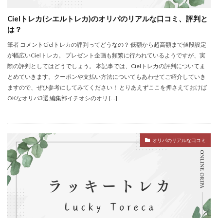
Cielトレカ(シエルトレカ)のオリパのリアルな口コミ、評判と
は？
筆者 コメントCielトレカの評判ってどうなの？ 低額から超高額まで値段設定
が幅広いCielトレカ。 プレゼント企画も頻繁に行われているようですが、実
際の評判としてはどうでしょう。 本記事では、Cielトレカの評判についてま
とめていきます。クーポンや支払い方法についてもあわせてご紹介していき
ますので、ぜひ参考にしてみてください！ とりあえずここを押さえておけば
OKなオリパ3選 編集部イチオシのオリ […]
オリパのリアルな口コミ