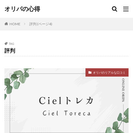
オリパの心得
HOME
評判 (ページ4)
TAG
評判
オリパのリアルな口コミ