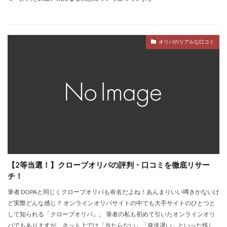
オリパのリアルな口コミ
【2等当選！】クローブオリパの評判・口コミを徹底リサー
チ！
筆者 DOPAと同じくクローブオリパも有名だよね！あんまりいい噂きかないけ
ど実際どんな感じ？ オンラインオリパサイトの中でも大手サイトのひとつと
して知られる「クローブオリパ」。 筆者の私も初めて引いたオンラインオリ
パでもありますが、ネット上では「当たらない」「発送遅い」といった怪し