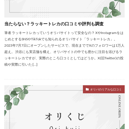
当たらない？ラッキートレカの口コミや評判も調査
筆者 ラッキートレカっていうオリパサイトって安全なの？ XやInstagramをは
じめとするSNSやTikTokでも知られるオリパサイト「ラッキートレカ」。
2023年7月7日にオープンしたサービスで、現在まででXのフォロワーは1万人
超え。 渋谷にも実店舗を構え、オリパサイトの中でも密かに注目を浴びるラ
ッキートレカですが、実際のところ口コミとしてはどうか。X(旧Twitter)の投
稿や実際に引いた […]
オリパのリアルな口コミ