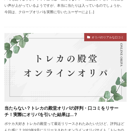
い声が上がっているようですが、本当に当たりは入っているのでしょうか。
今回は、クローブオリパを実際に引いたユーザーによ […]
オリパのリアルな口コミ
当たらない？トレカの殿堂オリパの評判・口コミをリサー
チ！実際にオリパを引いた結果は…？
ポケカ大好き トレカの殿堂って最近リリースされたみたいだけど、評判はど
んな感じ？ 2023年9月にリリースされたオンラインオリパサイト「トレカの